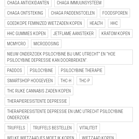
CHAGA ANTIOXIDANTEN
CHAGA IMMUUNSYSTEEM
CHAGA ONTSTEKING
CHAGA PADDENSTOELEN
FOODSPOREN
GOEDKOPE FEMINIZED WIETZADEN KOPEN
HEALTH
HHC
HHC GUMMIES KOPEN
JETFLAME AANSTEKER
KRATOM KOPEN
MCMYCRO
MICRODOSING
NIEUW ONDERZOEK PSILOCYBINE BIJ UMC UTRECHT” EN “HOE
PSILOCYBINE DEPRESSIE KAN DOORBREKEN”.
PADDOS
PSILOCYBINE
PSILOCYBINE THERAPIE
SMARTSHOP HOOGEVEEN
THC-H
THC-P
THC RIJKE CANNABIS ZADEN KOPEN
THERAPIERESISTENTE DEPRESSIE
THERAPIERESISTENTE DEPRESSIE EN UMC UTRECHT PSILOCYBINE
ONDERZOEK
TRUFFELS
TRUFFELS BESTELLEN
VITALITEIT
WELKE WIETZAADJES MOET IK KOPEN
WIETZAAD KOPEN