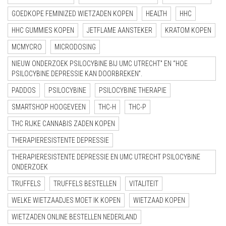
GOEDKOPE FEMINIZED WIETZADEN KOPEN
HEALTH
HHC
HHC GUMMIES KOPEN
JETFLAME AANSTEKER
KRATOM KOPEN
MCMYCRO
MICRODOSING
NIEUW ONDERZOEK PSILOCYBINE BIJ UMC UTRECHT” EN “HOE
PSILOCYBINE DEPRESSIE KAN DOORBREKEN”.
PADDOS
PSILOCYBINE
PSILOCYBINE THERAPIE
SMARTSHOP HOOGEVEEN
THC-H
THC-P
THC RIJKE CANNABIS ZADEN KOPEN
THERAPIERESISTENTE DEPRESSIE
THERAPIERESISTENTE DEPRESSIE EN UMC UTRECHT PSILOCYBINE
ONDERZOEK
TRUFFELS
TRUFFELS BESTELLEN
VITALITEIT
WELKE WIETZAADJES MOET IK KOPEN
WIETZAAD KOPEN
WIETZADEN ONLINE BESTELLEN NEDERLAND