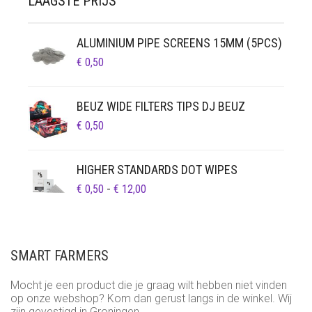
LAAGSTE PRIJS
ALUMINIUM PIPE SCREENS 15MM (5PCS)
€
0,50
BEUZ WIDE FILTERS TIPS DJ BEUZ
€
0,50
HIGHER STANDARDS DOT WIPES
PRIJSKLASSE:
€
0,50
-
€
12,00
€ 0,50
TOT
€ 12,00
SMART FARMERS
Mocht je een product die je graag wilt hebben niet vinden
op onze webshop? Kom dan gerust langs in de winkel. Wij
zijn gevestigd in Groningen.