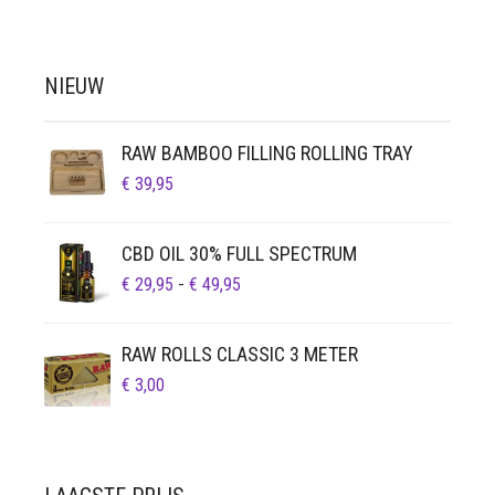
NIEUW
RAW BAMBOO FILLING ROLLING TRAY
€
39,95
CBD OIL 30% FULL SPECTRUM
PRIJSKLASSE:
€
29,95
-
€
49,95
€ 29,95
TOT
RAW ROLLS CLASSIC 3 METER
€ 49,95
€
3,00