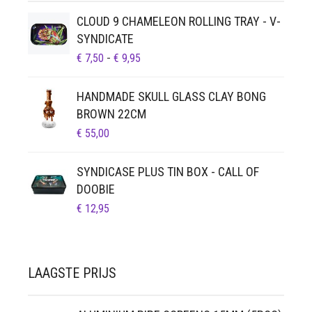
CLOUD 9 CHAMELEON ROLLING TRAY - V-
SYNDICATE
PRIJSKLASSE:
€
7,50
-
€
9,95
€ 7,50
TOT
HANDMADE SKULL GLASS CLAY BONG
€ 9,95
BROWN 22CM
€
55,00
SYNDICASE PLUS TIN BOX - CALL OF
DOOBIE
€
12,95
LAAGSTE PRIJS