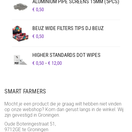
ALUMINIUM PIPE SCREENS 15MM (5PCS)
€
0,50
BEUZ WIDE FILTERS TIPS DJ BEUZ
€
0,50
HIGHER STANDARDS DOT WIPES
PRIJSKLASSE:
€
0,50
-
€
12,00
€ 0,50
TOT
€ 12,00
SMART FARMERS
Mocht je een product die je graag wilt hebben niet vinden
op onze webshop? Kom dan gerust langs in de winkel. Wij
zijn gevestigd in Groningen.
Oude Boteringestraat 51,
9712GE te Groningen