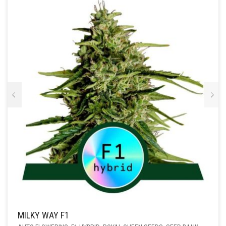
OPTIE
KAN
GEKOZEN
WORDEN
OP
DE
PRODUCTPAGINA
MILKY WAY F1