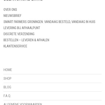
OVER ONS
NIEUWSBRIEF
SMART FARMERS GRONINGEN: VANDAAG BESTELD, VANDAAG IN HUIS
LEVERING BIJ AFHAALPUNT
DISCRETE VERZENDING
BESTELLEN – LEVEREN & AFHALEN
KLANTENSERVICE
HOME
SHOP
BLOG
F.A.Q.
ALGEMENE VOORWAARDEN