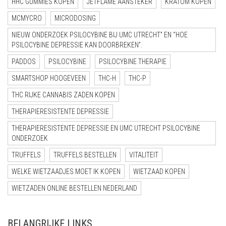
HHC GUMMIES KOPEN
JETFLAME AANSTEKER
KRATOM KOPEN
MCMYCRO
MICRODOSING
NIEUW ONDERZOEK PSILOCYBINE BIJ UMC UTRECHT” EN “HOE
PSILOCYBINE DEPRESSIE KAN DOORBREKEN”.
PADDOS
PSILOCYBINE
PSILOCYBINE THERAPIE
SMARTSHOP HOOGEVEEN
THC-H
THC-P
THC RIJKE CANNABIS ZADEN KOPEN
THERAPIERESISTENTE DEPRESSIE
THERAPIERESISTENTE DEPRESSIE EN UMC UTRECHT PSILOCYBINE
ONDERZOEK
TRUFFELS
TRUFFELS BESTELLEN
VITALITEIT
WELKE WIETZAADJES MOET IK KOPEN
WIETZAAD KOPEN
WIETZADEN ONLINE BESTELLEN NEDERLAND
BELANGRIJKE LINKS