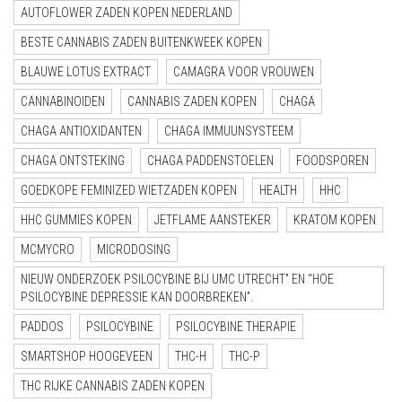
AUTOFLOWER ZADEN KOPEN NEDERLAND
BESTE CANNABIS ZADEN BUITENKWEEK KOPEN
BLAUWE LOTUS EXTRACT
CAMAGRA VOOR VROUWEN
CANNABINOIDEN
CANNABIS ZADEN KOPEN
CHAGA
CHAGA ANTIOXIDANTEN
CHAGA IMMUUNSYSTEEM
CHAGA ONTSTEKING
CHAGA PADDENSTOELEN
FOODSPOREN
GOEDKOPE FEMINIZED WIETZADEN KOPEN
HEALTH
HHC
HHC GUMMIES KOPEN
JETFLAME AANSTEKER
KRATOM KOPEN
MCMYCRO
MICRODOSING
NIEUW ONDERZOEK PSILOCYBINE BIJ UMC UTRECHT” EN “HOE
PSILOCYBINE DEPRESSIE KAN DOORBREKEN”.
PADDOS
PSILOCYBINE
PSILOCYBINE THERAPIE
SMARTSHOP HOOGEVEEN
THC-H
THC-P
THC RIJKE CANNABIS ZADEN KOPEN