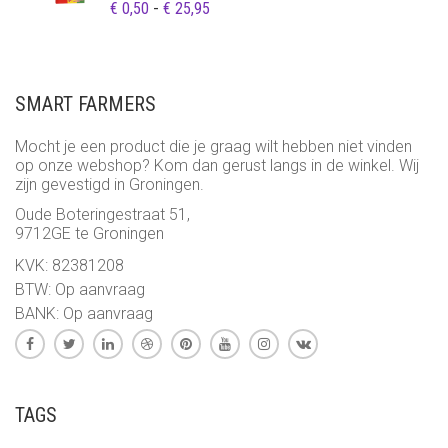
PRIJSKLASSE:
€
0,50
-
€
25,95
€ 0,50
TOT
€ 25,95
SMART FARMERS
Mocht je een product die je graag wilt hebben niet vinden
op onze webshop? Kom dan gerust langs in de winkel. Wij
zijn gevestigd in Groningen.
Oude Boteringestraat 51,
9712GE te Groningen
KVK: 82381208
BTW: Op aanvraag
BANK: Op aanvraag
TAGS