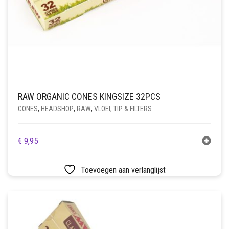
RAW ORGANIC CONES KINGSIZE 32PCS
CONES
,
HEADSHOP
,
RAW
,
VLOEI, TIP & FILTERS
€
9,95
Toevoegen aan verlanglijst