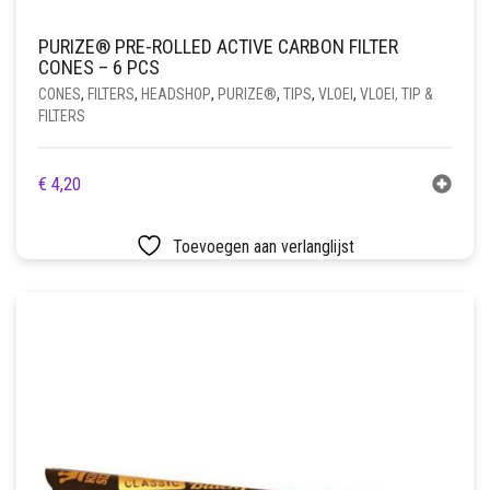
PURIZE® PRE-ROLLED ACTIVE CARBON FILTER
CONES – 6 PCS
CONES
,
FILTERS
,
HEADSHOP
,
PURIZE®
,
TIPS
,
VLOEI
,
VLOEI, TIP &
FILTERS
€
4,20
Toevoegen aan verlanglijst