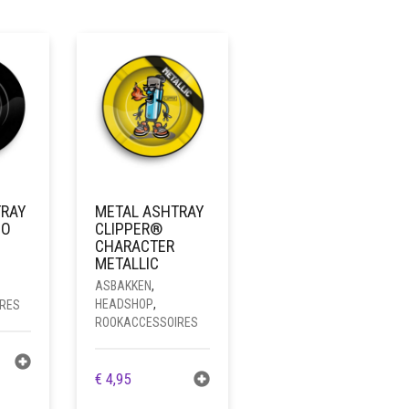
TRAY
METAL ASHTRAY
GO
CLIPPER®
CHARACTER
METALLIC
ASBAKKEN
,
HEADSHOP
,
RES
ROOKACCESSOIRES
€
4,95