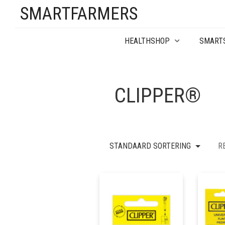
SMARTFARMERS
HEALTHSHOP
SMART
CLIPPER®
STANDAARD SORTERING
R