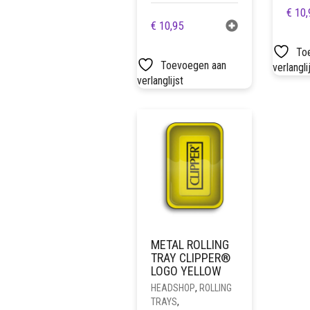
€
10,
€
10,95
To
Toevoegen aan
verlangli
verlanglijst
METAL ROLLING
TRAY CLIPPER®
LOGO YELLOW
HEADSHOP
,
ROLLING
TRAYS
,