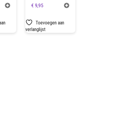
€
9,95
aan
Toevoegen aan
verlanglijst