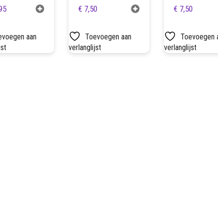
95
€
7,50
€
7,50
evoegen aan
Toevoegen aan
Toevoegen 
jst
verlanglijst
verlanglijst