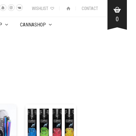
WISHLIST
CONTACT
0
P
CANNASHOP