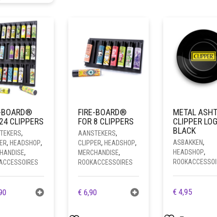
E-BOARD®
FIRE-BOARD®
METAL ASH
24 CLIPPERS
FOR 8 CLIPPERS
CLIPPER LO
BLACK
TEKERS
,
AANSTEKERS
,
ASBAKKEN
,
ER
,
HEADSHOP
,
CLIPPER
,
HEADSHOP
,
HEADSHOP
,
HANDISE
,
MERCHANDISE
,
ROOKACCESSOI
ACCESSOIRES
ROOKACCESSOIRES
€
4,95
90
€
6,90