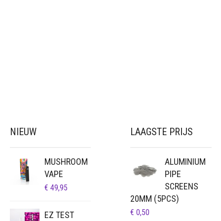
NIEUW
LAAGSTE PRIJS
MUSHROOM
ALUMINIUM
VAPE
PIPE
SCREENS
€
49,95
20MM (5PCS)
€
0,50
EZ TEST