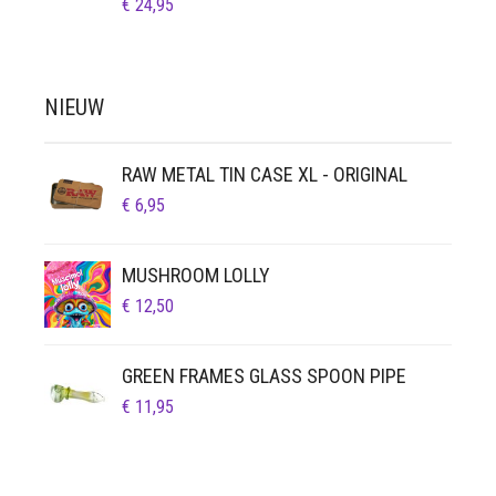
€
24,95
NIEUW
RAW METAL TIN CASE XL - ORIGINAL
€
6,95
MUSHROOM LOLLY
€
12,50
GREEN FRAMES GLASS SPOON PIPE
€
11,95