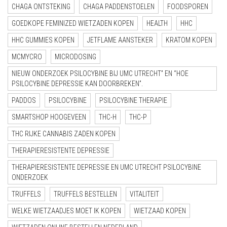
CHAGA ONTSTEKING
CHAGA PADDENSTOELEN
FOODSPOREN
GOEDKOPE FEMINIZED WIETZADEN KOPEN
HEALTH
HHC
HHC GUMMIES KOPEN
JETFLAME AANSTEKER
KRATOM KOPEN
MCMYCRO
MICRODOSING
NIEUW ONDERZOEK PSILOCYBINE BIJ UMC UTRECHT” EN “HOE
PSILOCYBINE DEPRESSIE KAN DOORBREKEN”.
PADDOS
PSILOCYBINE
PSILOCYBINE THERAPIE
SMARTSHOP HOOGEVEEN
THC-H
THC-P
THC RIJKE CANNABIS ZADEN KOPEN
THERAPIERESISTENTE DEPRESSIE
THERAPIERESISTENTE DEPRESSIE EN UMC UTRECHT PSILOCYBINE
ONDERZOEK
TRUFFELS
TRUFFELS BESTELLEN
VITALITEIT
WELKE WIETZAADJES MOET IK KOPEN
WIETZAAD KOPEN