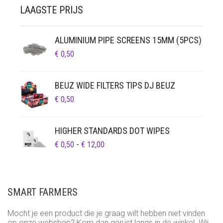
LAAGSTE PRIJS
ALUMINIUM PIPE SCREENS 15MM (5PCS)
€
0,50
BEUZ WIDE FILTERS TIPS DJ BEUZ
€
0,50
HIGHER STANDARDS DOT WIPES
PRIJSKLASSE:
€
0,50
-
€
12,00
€ 0,50
TOT
€ 12,00
SMART FARMERS
Mocht je een product die je graag wilt hebben niet vinden
op onze webshop? Kom dan gerust langs in de winkel. Wij