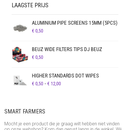
LAAGSTE PRIJS
ALUMINIUM PIPE SCREENS 15MM (5PCS)
€
0,50
BEUZ WIDE FILTERS TIPS DJ BEUZ
€
0,50
HIGHER STANDARDS DOT WIPES
PRIJSKLASSE:
€
0,50
-
€
12,00
€ 0,50
TOT
€ 12,00
SMART FARMERS
Mocht je een product die je graag wilt hebben niet vinden
op onze webshop? Kom dan gerust langs in de winkel. Wij