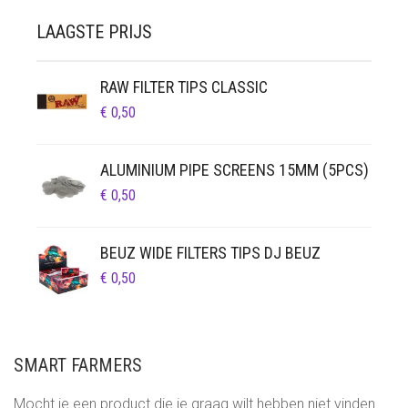
LAAGSTE PRIJS
RAW FILTER TIPS CLASSIC
€
0,50
ALUMINIUM PIPE SCREENS 15MM (5PCS)
€
0,50
BEUZ WIDE FILTERS TIPS DJ BEUZ
€
0,50
SMART FARMERS
Mocht je een product die je graag wilt hebben niet vinden