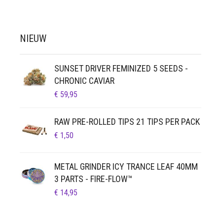
NIEUW
SUNSET DRIVER FEMINIZED 5 SEEDS -
CHRONIC CAVIAR
€
59,95
RAW PRE-ROLLED TIPS 21 TIPS PER PACK
€
1,50
METAL GRINDER ICY TRANCE LEAF 40MM
3 PARTS - FIRE-FLOW™
€
14,95