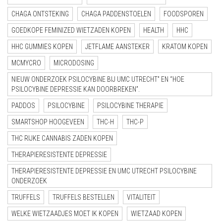
CHAGA ONTSTEKING
CHAGA PADDENSTOELEN
FOODSPOREN
GOEDKOPE FEMINIZED WIETZADEN KOPEN
HEALTH
HHC
HHC GUMMIES KOPEN
JETFLAME AANSTEKER
KRATOM KOPEN
MCMYCRO
MICRODOSING
NIEUW ONDERZOEK PSILOCYBINE BIJ UMC UTRECHT” EN “HOE
PSILOCYBINE DEPRESSIE KAN DOORBREKEN”.
PADDOS
PSILOCYBINE
PSILOCYBINE THERAPIE
SMARTSHOP HOOGEVEEN
THC-H
THC-P
THC RIJKE CANNABIS ZADEN KOPEN
THERAPIERESISTENTE DEPRESSIE
THERAPIERESISTENTE DEPRESSIE EN UMC UTRECHT PSILOCYBINE
ONDERZOEK
TRUFFELS
TRUFFELS BESTELLEN
VITALITEIT
WELKE WIETZAADJES MOET IK KOPEN
WIETZAAD KOPEN