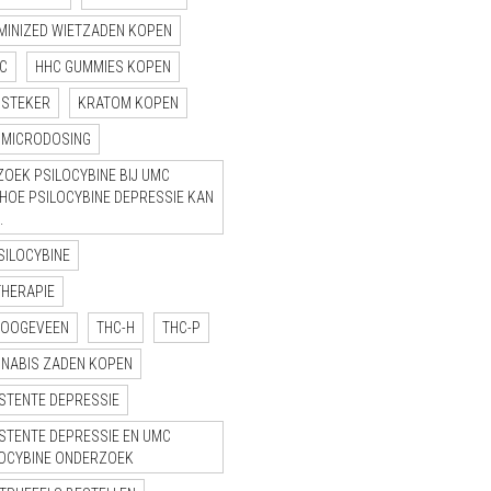
MINIZED WIETZADEN KOPEN
C
HHC GUMMIES KOPEN
NSTEKER
KRATOM KOPEN
MICRODOSING
OEK PSILOCYBINE BIJ UMC
“HOE PSILOCYBINE DEPRESSIE KAN
.
SILOCYBINE
THERAPIE
HOOGEVEEN
THC-H
THC-P
NNABIS ZADEN KOPEN
STENTE DEPRESSIE
STENTE DEPRESSIE EN UMC
LOCYBINE ONDERZOEK