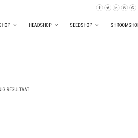
SHOP
HEADSHOP
SEEDSHOP
SHROOMSHO
NIG RESULTAAT