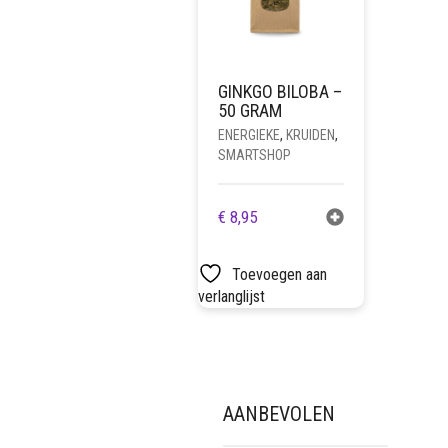
GINKGO BILOBA –
50 GRAM
ENERGIEKE
,
KRUIDEN
,
SMARTSHOP
€
8,95
Toevoegen aan
verlanglijst
AANBEVOLEN