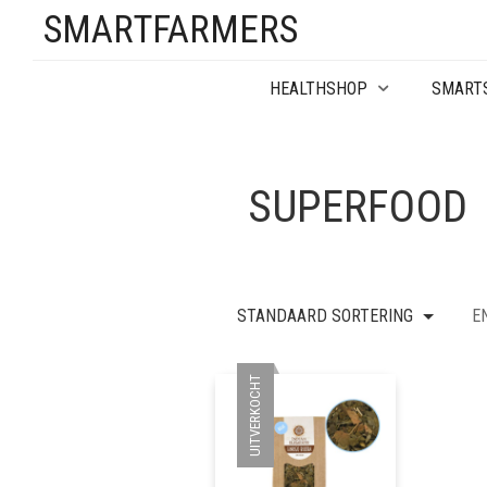
SMARTFARMERS
HEALTHSHOP
SMART
SUPERFOOD
STANDAARD SORTERING
E
UITVERKOCHT