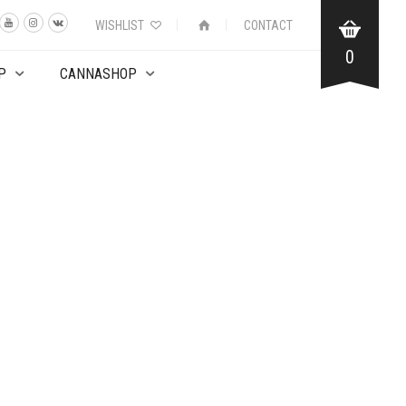
WISHLIST
CONTACT
0
P
CANNASHOP