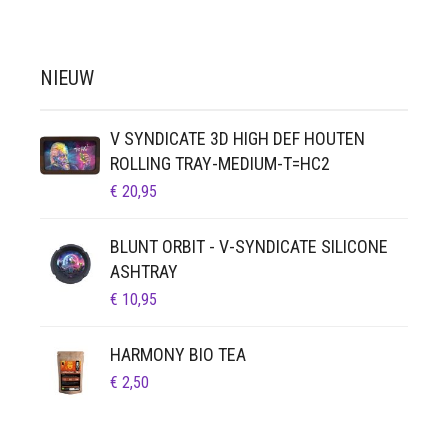
NIEUW
V SYNDICATE 3D HIGH DEF HOUTEN
ROLLING TRAY-MEDIUM-T=HC2
€
20,95
BLUNT ORBIT - V-SYNDICATE SILICONE
ASHTRAY
€
10,95
HARMONY BIO TEA
€
2,50