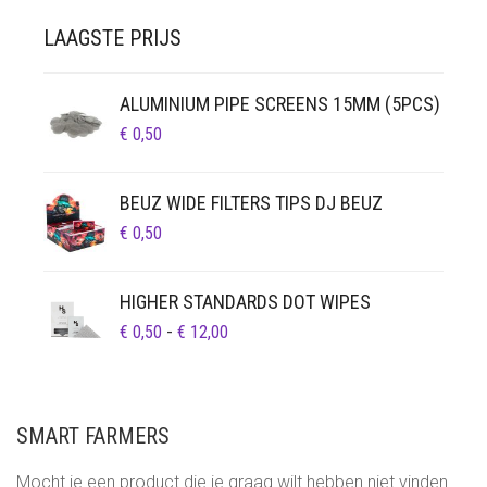
LAAGSTE PRIJS
ALUMINIUM PIPE SCREENS 15MM (5PCS)
€
0,50
BEUZ WIDE FILTERS TIPS DJ BEUZ
€
0,50
HIGHER STANDARDS DOT WIPES
PRIJSKLASSE:
€
0,50
-
€
12,00
€ 0,50
TOT
€ 12,00
SMART FARMERS
Mocht je een product die je graag wilt hebben niet vinden