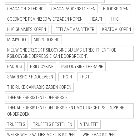
CHAGA ONTSTEKING
CHAGA PADDENSTOELEN
FOODSPOREN
GOEDKOPE FEMINIZED WIETZADEN KOPEN
HEALTH
HHC
HHC GUMMIES KOPEN
JETFLAME AANSTEKER
KRATOM KOPEN
MCMYCRO
MICRODOSING
NIEUW ONDERZOEK PSILOCYBINE BIJ UMC UTRECHT” EN “HOE
PSILOCYBINE DEPRESSIE KAN DOORBREKEN”.
PADDOS
PSILOCYBINE
PSILOCYBINE THERAPIE
SMARTSHOP HOOGEVEEN
THC-H
THC-P
THC RIJKE CANNABIS ZADEN KOPEN
THERAPIERESISTENTE DEPRESSIE
THERAPIERESISTENTE DEPRESSIE EN UMC UTRECHT PSILOCYBINE
ONDERZOEK
TRUFFELS
TRUFFELS BESTELLEN
VITALITEIT
WELKE WIETZAADJES MOET IK KOPEN
WIETZAAD KOPEN