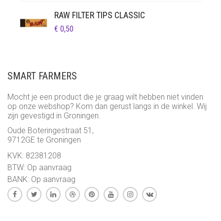
TOT
RAW FILTER TIPS CLASSIC
€ 25,95
€
0,50
SMART FARMERS
Mocht je een product die je graag wilt hebben niet vinden
op onze webshop? Kom dan gerust langs in de winkel. Wij
zijn gevestigd in Groningen.
Oude Boteringestraat 51,
9712GE te Groningen
KVK: 82381208
BTW: Op aanvraag
BANK: Op aanvraag