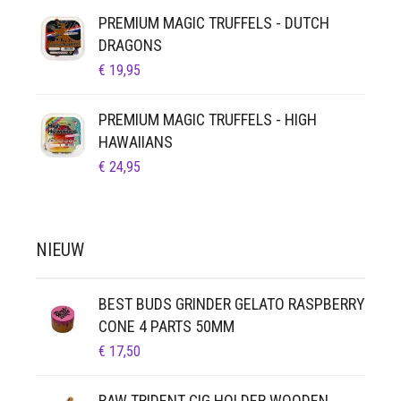
PREMIUM MAGIC TRUFFELS - DUTCH
DRAGONS
€
19,95
PREMIUM MAGIC TRUFFELS - HIGH
HAWAIIANS
€
24,95
NIEUW
BEST BUDS GRINDER GELATO RASPBERRY
CONE 4 PARTS 50MM
€
17,50
RAW TRIDENT CIG HOLDER WOODEN