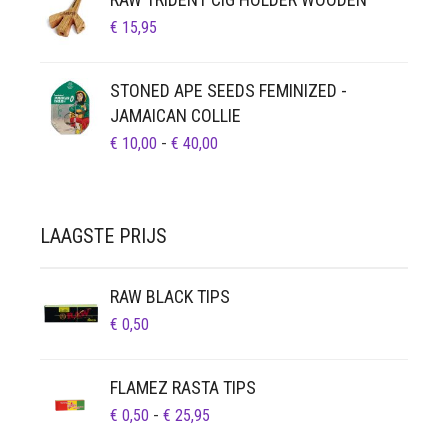
€
15,95
STONED APE SEEDS FEMINIZED -
JAMAICAN COLLIE
PRIJSKLASSE:
€
10,00
-
€
40,00
€ 10,00
TOT
€ 40,00
LAAGSTE PRIJS
RAW BLACK TIPS
€
0,50
FLAMEZ RASTA TIPS
PRIJSKLASSE:
€
0,50
-
€
25,95
€ 0,50