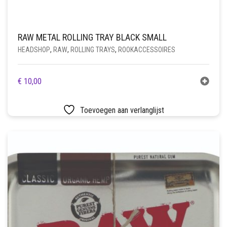
RAW METAL ROLLING TRAY BLACK SMALL
HEADSHOP
,
RAW
,
ROLLING TRAYS
,
ROOKACCESSOIRES
€
10,00
Toevoegen aan verlanglijst