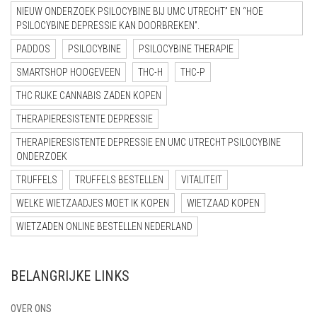
NIEUW ONDERZOEK PSILOCYBINE BIJ UMC UTRECHT” EN “HOE
PSILOCYBINE DEPRESSIE KAN DOORBREKEN”.
PADDOS
PSILOCYBINE
PSILOCYBINE THERAPIE
SMARTSHOP HOOGEVEEN
THC-H
THC-P
THC RIJKE CANNABIS ZADEN KOPEN
THERAPIERESISTENTE DEPRESSIE
THERAPIERESISTENTE DEPRESSIE EN UMC UTRECHT PSILOCYBINE
ONDERZOEK
TRUFFELS
TRUFFELS BESTELLEN
VITALITEIT
WELKE WIETZAADJES MOET IK KOPEN
WIETZAAD KOPEN
WIETZADEN ONLINE BESTELLEN NEDERLAND
BELANGRIJKE LINKS
OVER ONS