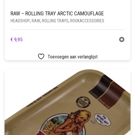
RAW – ROLLING TRAY ARCTIC CAMOUFLAGE
HEADSHOP
,
RAW
,
ROLLING TRAYS
,
ROOKACCESSOIRES
€
9,95
Toevoegen aan verlanglijst