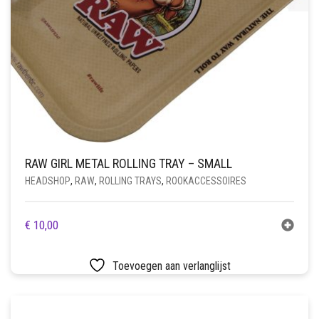
RAW GIRL METAL ROLLING TRAY – SMALL
HEADSHOP
,
RAW
,
ROLLING TRAYS
,
ROOKACCESSOIRES
€
10,00
Toevoegen aan verlanglijst