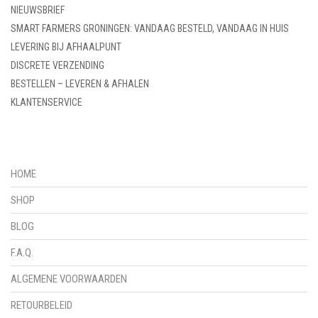
NIEUWSBRIEF
SMART FARMERS GRONINGEN: VANDAAG BESTELD, VANDAAG IN HUIS
LEVERING BIJ AFHAALPUNT
DISCRETE VERZENDING
BESTELLEN – LEVEREN & AFHALEN
KLANTENSERVICE
HOME
SHOP
BLOG
F.A.Q.
ALGEMENE VOORWAARDEN
RETOURBELEID