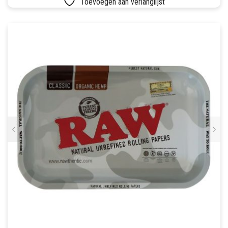
Toevoegen aan verlanglijst
SETS
VETVRIJ PAPIER