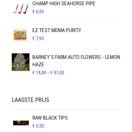
CHAMP HIGH SEAHORSE PIPE
€
6,95
EZ TEST MDMA PURITY
€
7,95
BARNEY'S FARM AUTO FLOWERS - LEMON
HAZE
PRIJSKLASSE:
€
14,00
-
€
91,00
€ 14,00
TOT
€ 91,00
LAAGSTE PRIJS
RAW BLACK TIPS
€
0,50