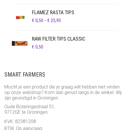
FLAMEZ RASTA TIPS
PRIJSKLASSE:
€
0,50
-
€
25,95
€ 0,50
TOT
RAW FILTER TIPS CLASSIC
€ 25,95
€
0,50
SMART FARMERS
Mocht je een product die je graag wilt hebben niet vinden
op onze webshop? Kom dan gerust langs in de winkel. Wij
zijn gevestigd in Groningen.
Oude Boteringestraat 51,
9712GE te Groningen
KVK: 82381208
BTW: Op aanvraag