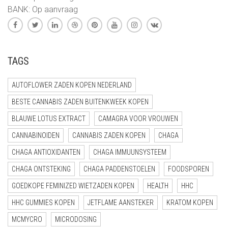
BANK: Op aanvraag
TAGS
AUTOFLOWER ZADEN KOPEN NEDERLAND
BESTE CANNABIS ZADEN BUITENKWEEK KOPEN
BLAUWE LOTUS EXTRACT
CAMAGRA VOOR VROUWEN
CANNABINOIDEN
CANNABIS ZADEN KOPEN
CHAGA
CHAGA ANTIOXIDANTEN
CHAGA IMMUUNSYSTEEM
CHAGA ONTSTEKING
CHAGA PADDENSTOELEN
FOODSPOREN
GOEDKOPE FEMINIZED WIETZADEN KOPEN
HEALTH
HHC
HHC GUMMIES KOPEN
JETFLAME AANSTEKER
KRATOM KOPEN
MCMYCRO
MICRODOSING