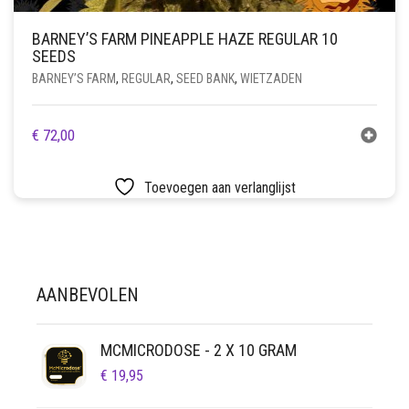
BARNEY’S FARM PINEAPPLE HAZE REGULAR 10
SEEDS
BARNEY’S FARM
,
REGULAR
,
SEED BANK
,
WIETZADEN
€
72,00
Toevoegen aan verlanglijst
AANBEVOLEN
MCMICRODOSE - 2 X 10 GRAM
€
19,95