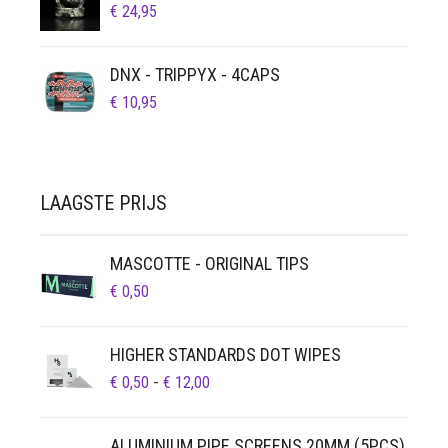
€
24,95
DNX - TRIPPYX - 4CAPS
€
10,95
LAAGSTE PRIJS
MASCOTTE - ORIGINAL TIPS
€
0,50
HIGHER STANDARDS DOT WIPES
PRIJSKLASSE:
€
0,50
-
€
12,00
€ 0,50
TOT
ALUMINIUM PIPE SCREENS 20MM (5PCS)
€ 12,00