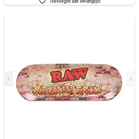
Toevoegen aan verlanglijst
SETS
VETVRIJ PAPIER