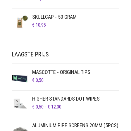
SKULLCAP - 50 GRAM
€
10,95
LAAGSTE PRIJS
MASCOTTE - ORIGINAL TIPS
€
0,50
HIGHER STANDARDS DOT WIPES
PRIJSKLASSE:
€
0,50
-
€
12,00
€ 0,50
TOT
ALUMINIUM PIPE SCREENS 20MM (5PCS)
€ 12,00