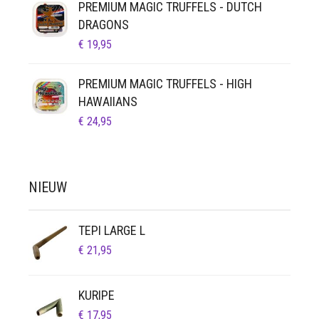
PREMIUM MAGIC TRUFFELS - DUTCH
DRAGONS
€
19,95
PREMIUM MAGIC TRUFFELS - HIGH
HAWAIIANS
€
24,95
NIEUW
TEPI LARGE L
€
21,95
KURIPE
€
17,95