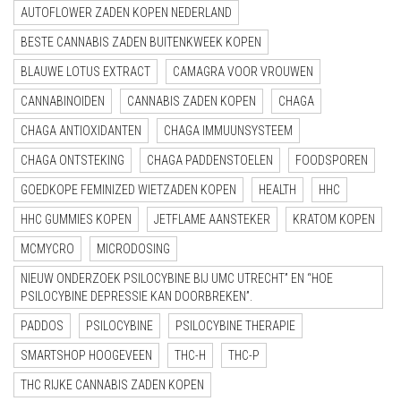
AUTOFLOWER ZADEN KOPEN NEDERLAND
BESTE CANNABIS ZADEN BUITENKWEEK KOPEN
BLAUWE LOTUS EXTRACT
CAMAGRA VOOR VROUWEN
CANNABINOIDEN
CANNABIS ZADEN KOPEN
CHAGA
CHAGA ANTIOXIDANTEN
CHAGA IMMUUNSYSTEEM
CHAGA ONTSTEKING
CHAGA PADDENSTOELEN
FOODSPOREN
GOEDKOPE FEMINIZED WIETZADEN KOPEN
HEALTH
HHC
HHC GUMMIES KOPEN
JETFLAME AANSTEKER
KRATOM KOPEN
MCMYCRO
MICRODOSING
NIEUW ONDERZOEK PSILOCYBINE BIJ UMC UTRECHT” EN “HOE
PSILOCYBINE DEPRESSIE KAN DOORBREKEN”.
PADDOS
PSILOCYBINE
PSILOCYBINE THERAPIE
SMARTSHOP HOOGEVEEN
THC-H
THC-P
THC RIJKE CANNABIS ZADEN KOPEN