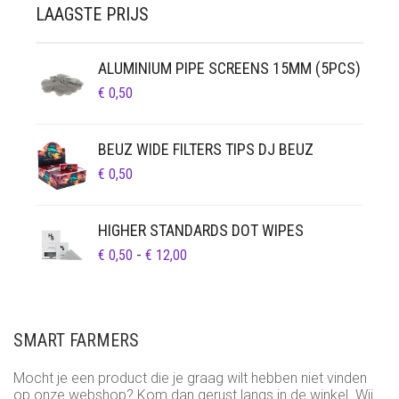
LAAGSTE PRIJS
ALUMINIUM PIPE SCREENS 15MM (5PCS)
€
0,50
BEUZ WIDE FILTERS TIPS DJ BEUZ
€
0,50
HIGHER STANDARDS DOT WIPES
PRIJSKLASSE:
€
0,50
-
€
12,00
€ 0,50
TOT
€ 12,00
SMART FARMERS
Mocht je een product die je graag wilt hebben niet vinden
op onze webshop? Kom dan gerust langs in de winkel. Wij