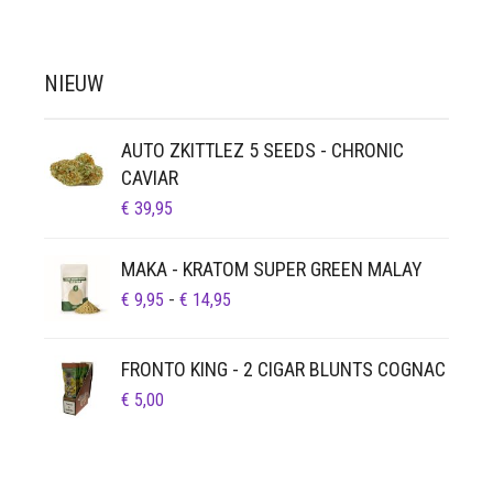
NIEUW
AUTO ZKITTLEZ 5 SEEDS - CHRONIC
CAVIAR
€
39,95
MAKA - KRATOM SUPER GREEN MALAY
PRIJSKLASSE:
€
9,95
-
€
14,95
€ 9,95
TOT
FRONTO KING - 2 CIGAR BLUNTS COGNAC
€ 14,95
€
5,00