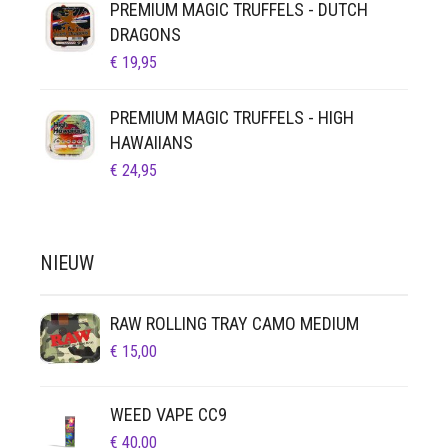
PREMIUM MAGIC TRUFFELS - DUTCH
DRAGONS
€
19,95
PREMIUM MAGIC TRUFFELS - HIGH
HAWAIIANS
€
24,95
NIEUW
RAW ROLLING TRAY CAMO MEDIUM
€
15,00
WEED VAPE CC9
€
40,00