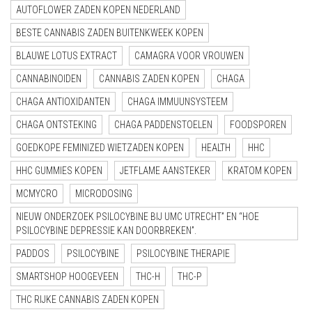
AUTOFLOWER ZADEN KOPEN NEDERLAND
BESTE CANNABIS ZADEN BUITENKWEEK KOPEN
BLAUWE LOTUS EXTRACT
CAMAGRA VOOR VROUWEN
CANNABINOIDEN
CANNABIS ZADEN KOPEN
CHAGA
CHAGA ANTIOXIDANTEN
CHAGA IMMUUNSYSTEEM
CHAGA ONTSTEKING
CHAGA PADDENSTOELEN
FOODSPOREN
GOEDKOPE FEMINIZED WIETZADEN KOPEN
HEALTH
HHC
HHC GUMMIES KOPEN
JETFLAME AANSTEKER
KRATOM KOPEN
MCMYCRO
MICRODOSING
NIEUW ONDERZOEK PSILOCYBINE BIJ UMC UTRECHT” EN “HOE
PSILOCYBINE DEPRESSIE KAN DOORBREKEN”.
PADDOS
PSILOCYBINE
PSILOCYBINE THERAPIE
SMARTSHOP HOOGEVEEN
THC-H
THC-P
THC RIJKE CANNABIS ZADEN KOPEN