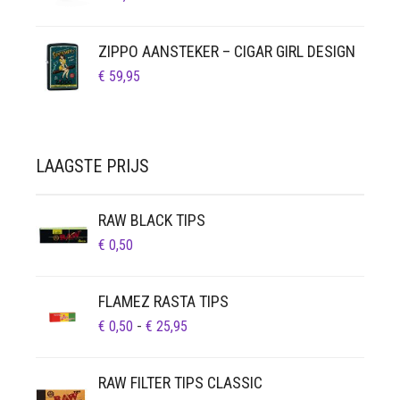
ZIPPO AANSTEKER – CIGAR GIRL DESIGN
€
59,95
LAAGSTE PRIJS
RAW BLACK TIPS
€
0,50
FLAMEZ RASTA TIPS
PRIJSKLASSE:
€
0,50
-
€
25,95
€ 0,50
TOT
RAW FILTER TIPS CLASSIC
€ 25,95