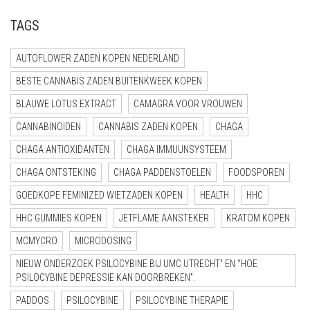
TAGS
AUTOFLOWER ZADEN KOPEN NEDERLAND
BESTE CANNABIS ZADEN BUITENKWEEK KOPEN
BLAUWE LOTUS EXTRACT
CAMAGRA VOOR VROUWEN
CANNABINOIDEN
CANNABIS ZADEN KOPEN
CHAGA
CHAGA ANTIOXIDANTEN
CHAGA IMMUUNSYSTEEM
CHAGA ONTSTEKING
CHAGA PADDENSTOELEN
FOODSPOREN
GOEDKOPE FEMINIZED WIETZADEN KOPEN
HEALTH
HHC
HHC GUMMIES KOPEN
JETFLAME AANSTEKER
KRATOM KOPEN
MCMYCRO
MICRODOSING
NIEUW ONDERZOEK PSILOCYBINE BIJ UMC UTRECHT” EN “HOE
PSILOCYBINE DEPRESSIE KAN DOORBREKEN”.
PADDOS
PSILOCYBINE
PSILOCYBINE THERAPIE