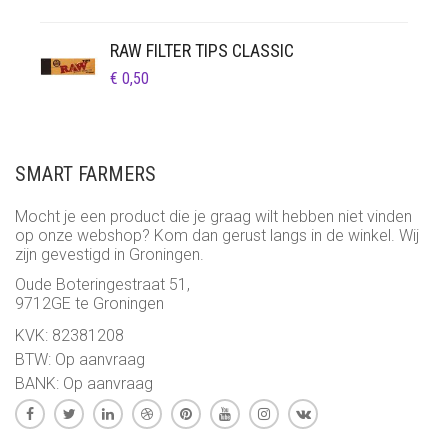
€ 0,50
TOT
RAW FILTER TIPS CLASSIC
€ 25,95
€
0,50
SMART FARMERS
Mocht je een product die je graag wilt hebben niet vinden
op onze webshop? Kom dan gerust langs in de winkel. Wij
zijn gevestigd in Groningen.
Oude Boteringestraat 51,
9712GE te Groningen
KVK: 82381208
BTW: Op aanvraag
BANK: Op aanvraag