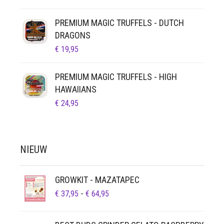
PREMIUM MAGIC TRUFFELS - DUTCH
DRAGONS
€
19,95
PREMIUM MAGIC TRUFFELS - HIGH
HAWAIIANS
€
24,95
NIEUW
GROWKIT - MAZATAPEC
PRIJSKLASSE:
€
37,95
-
€
64,95
€ 37,95
TOT