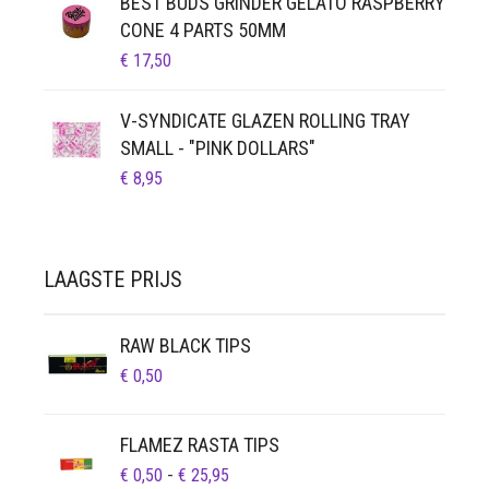
BEST BUDS GRINDER GELATO RASPBERRY
€ 64,95
CONE 4 PARTS 50MM
€
17,50
V-SYNDICATE GLAZEN ROLLING TRAY
SMALL - "PINK DOLLARS"
€
8,95
LAAGSTE PRIJS
RAW BLACK TIPS
€
0,50
FLAMEZ RASTA TIPS
PRIJSKLASSE:
€
0,50
-
€
25,95