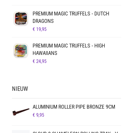
PREMIUM MAGIC TRUFFELS - DUTCH
DRAGONS
€
19,95
PREMIUM MAGIC TRUFFELS - HIGH
HAWAIIANS
€
24,95
NIEUW
ALUMINIUM ROLLER PIPE BRONZE 9CM
€
9,95