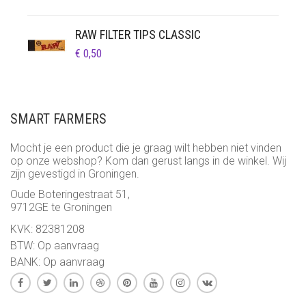
€ 0,50
TOT
RAW FILTER TIPS CLASSIC
€ 25,95
€
0,50
SMART FARMERS
Mocht je een product die je graag wilt hebben niet vinden
op onze webshop? Kom dan gerust langs in de winkel. Wij
zijn gevestigd in Groningen.
Oude Boteringestraat 51,
9712GE te Groningen
KVK: 82381208
BTW: Op aanvraag
BANK: Op aanvraag