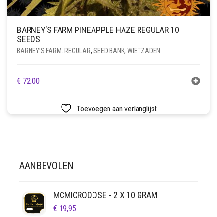
BARNEY’S FARM PINEAPPLE HAZE REGULAR 10
SEEDS
BARNEY’S FARM
,
REGULAR
,
SEED BANK
,
WIETZADEN
€
72,00
Toevoegen aan verlanglijst
AANBEVOLEN
MCMICRODOSE - 2 X 10 GRAM
€
19,95