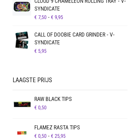
CLOUD 9 CHAMELEON ROLLING TRAY - V-
SYNDICATE
PRIJSKLASSE:
€
7,50
-
€
9,95
€ 7,50
TOT
CALL OF DOOBIE CARD GRINDER - V-
€ 9,95
SYNDICATE
€
5,95
LAAGSTE PRIJS
RAW BLACK TIPS
€
0,50
FLAMEZ RASTA TIPS
PRIJSKLASSE:
€
0,50
-
€
25,95