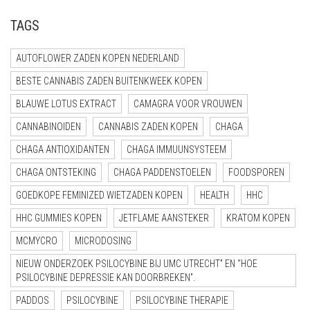
TAGS
AUTOFLOWER ZADEN KOPEN NEDERLAND
BESTE CANNABIS ZADEN BUITENKWEEK KOPEN
BLAUWE LOTUS EXTRACT
CAMAGRA VOOR VROUWEN
CANNABINOIDEN
CANNABIS ZADEN KOPEN
CHAGA
CHAGA ANTIOXIDANTEN
CHAGA IMMUUNSYSTEEM
CHAGA ONTSTEKING
CHAGA PADDENSTOELEN
FOODSPOREN
GOEDKOPE FEMINIZED WIETZADEN KOPEN
HEALTH
HHC
HHC GUMMIES KOPEN
JETFLAME AANSTEKER
KRATOM KOPEN
MCMYCRO
MICRODOSING
NIEUW ONDERZOEK PSILOCYBINE BIJ UMC UTRECHT” EN “HOE
PSILOCYBINE DEPRESSIE KAN DOORBREKEN”.
PADDOS
PSILOCYBINE
PSILOCYBINE THERAPIE