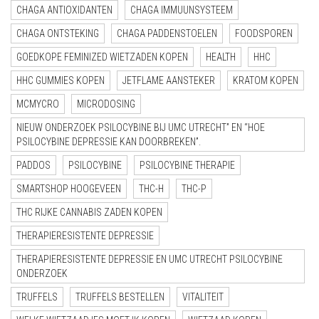
CHAGA ANTIOXIDANTEN
CHAGA IMMUUNSYSTEEM
CHAGA ONTSTEKING
CHAGA PADDENSTOELEN
FOODSPOREN
GOEDKOPE FEMINIZED WIETZADEN KOPEN
HEALTH
HHC
HHC GUMMIES KOPEN
JETFLAME AANSTEKER
KRATOM KOPEN
MCMYCRO
MICRODOSING
NIEUW ONDERZOEK PSILOCYBINE BIJ UMC UTRECHT” EN “HOE
PSILOCYBINE DEPRESSIE KAN DOORBREKEN”.
PADDOS
PSILOCYBINE
PSILOCYBINE THERAPIE
SMARTSHOP HOOGEVEEN
THC-H
THC-P
THC RIJKE CANNABIS ZADEN KOPEN
THERAPIERESISTENTE DEPRESSIE
THERAPIERESISTENTE DEPRESSIE EN UMC UTRECHT PSILOCYBINE
ONDERZOEK
TRUFFELS
TRUFFELS BESTELLEN
VITALITEIT