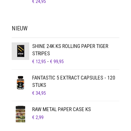
€
24,95
NIEUW
SHINE 24K KS ROLLING PAPER TIGER
STRIPES
PRIJSKLASSE:
€
12,95
-
€
99,95
€ 12,95
TOT
FANTASTIC 5 EXTRACT CAPSULES - 120
€ 99,95
STUKS
€
34,95
RAW METAL PAPER CASE KS
€
2,99