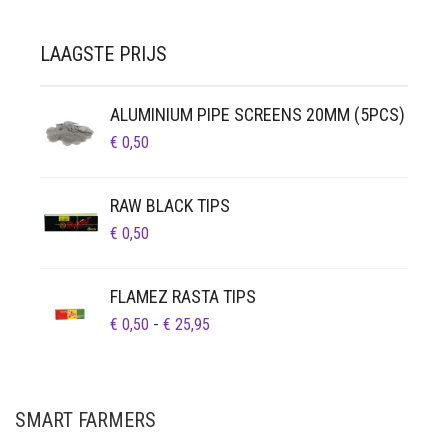
LAAGSTE PRIJS
ALUMINIUM PIPE SCREENS 20MM (5PCS)
€
0,50
RAW BLACK TIPS
€
0,50
FLAMEZ RASTA TIPS
PRIJSKLASSE:
€
0,50
-
€
25,95
€ 0,50
TOT
€ 25,95
SMART FARMERS