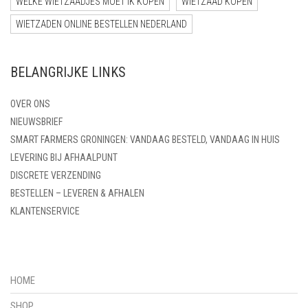
WELKE WIETZAADJES MOET IK KOPEN
WIETZAAD KOPEN
WIETZADEN ONLINE BESTELLEN NEDERLAND
BELANGRIJKE LINKS
OVER ONS
NIEUWSBRIEF
SMART FARMERS GRONINGEN: VANDAAG BESTELD, VANDAAG IN HUIS
LEVERING BIJ AFHAALPUNT
DISCRETE VERZENDING
BESTELLEN – LEVEREN & AFHALEN
KLANTENSERVICE
HOME
SHOP