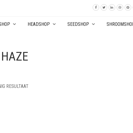
SHOP
HEADSHOP
SEEDSHOP
SHROOMSHO
 HAZE
NIG RESULTAAT