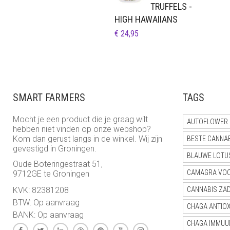
TRUFFELS -
HIGH HAWAIIANS
€
24,95
SMART FARMERS
TAGS
Mocht je een product die je graag wilt
AUTOFLOWER 
hebben niet vinden op onze webshop?
Kom dan gerust langs in de winkel. Wij zijn
BESTE CANNA
gevestigd in Groningen.
BLAUWE LOTU
Oude Boteringestraat 51,
CAMAGRA VO
9712GE te Groningen
KVK: 82381208
CANNABIS ZA
BTW: Op aanvraag
CHAGA ANTIO
BANK: Op aanvraag
CHAGA IMMUU