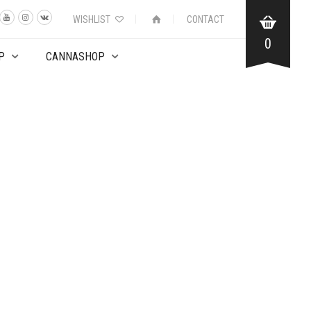
WISHLIST
CONTACT
0
P
CANNASHOP