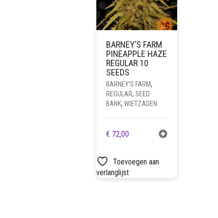
BARNEY’S FARM
PINEAPPLE HAZE
REGULAR 10
SEEDS
BARNEY’S FARM
,
REGULAR
,
SEED
BANK
,
WIETZADEN
€
72,00
Toevoegen aan
verlanglijst