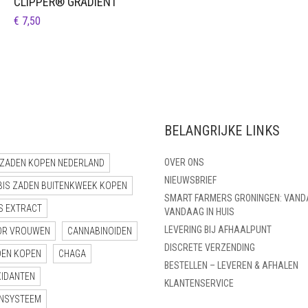
CLIPPER® GRADIENT
€
7,50
BELANGRIJKE LINKS
OVER ONS
ZADEN KOPEN NEDERLAND
NIEUWSBRIEF
BIS ZADEN BUITENKWEEK KOPEN
SMART FARMERS GRONINGEN: VAND
S EXTRACT
VANDAAG IN HUIS
LEVERING BIJ AFHAALPUNT
OR VROUWEN
CANNABINOIDEN
DISCRETE VERZENDING
DEN KOPEN
CHAGA
BESTELLEN – LEVEREN & AFHALEN
XIDANTEN
KLANTENSERVICE
NSYSTEEM