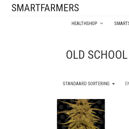
SMARTFARMERS
HEALTHSHOP
SMART
OLD SCHOOL
STANDAARD SORTERING
E