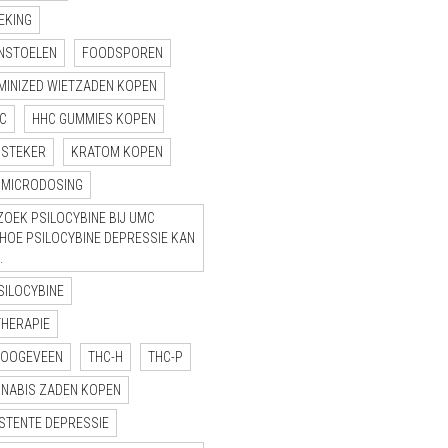
EKING
NSTOELEN
FOODSPOREN
MINIZED WIETZADEN KOPEN
C
HHC GUMMIES KOPEN
NSTEKER
KRATOM KOPEN
MICRODOSING
OEK PSILOCYBINE BIJ UMC
“HOE PSILOCYBINE DEPRESSIE KAN
.
SILOCYBINE
THERAPIE
HOOGEVEEN
THC-H
THC-P
NNABIS ZADEN KOPEN
STENTE DEPRESSIE