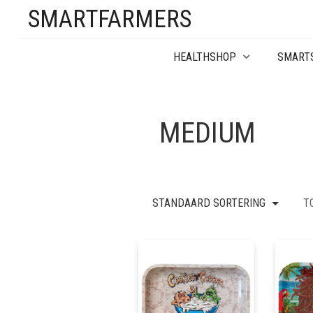
SMARTFARMERS
HEALTHSHOP
SMART
MEDIUM
STANDAARD SORTERING
T