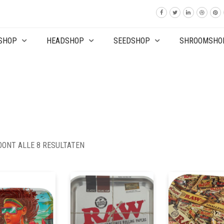
SHOP
HEADSHOP
SEEDSHOP
SHROOMSHO
OONT ALLE 8 RESULTATEN