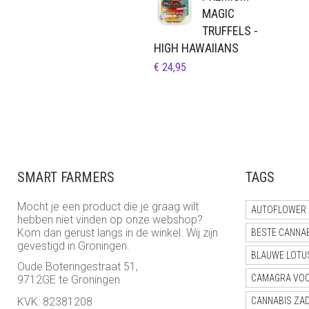
MAGIC
TRUFFELS -
HIGH HAWAIIANS
€
24,95
SMART FARMERS
TAGS
Mocht je een product die je graag wilt
AUTOFLOWER 
hebben niet vinden op onze webshop?
Kom dan gerust langs in de winkel. Wij zijn
BESTE CANNA
gevestigd in Groningen.
BLAUWE LOTU
Oude Boteringestraat 51,
CAMAGRA VO
9712GE te Groningen
KVK: 82381208
CANNABIS ZA