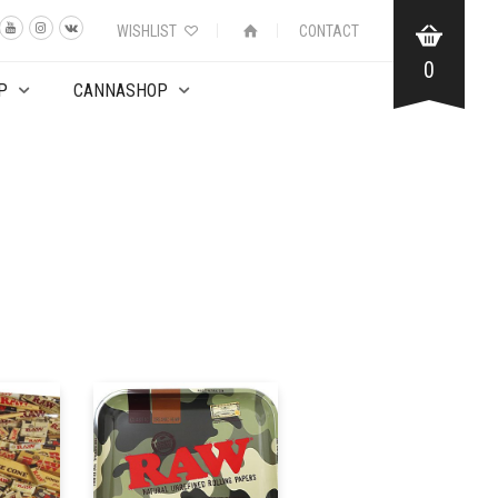
WISHLIST
CONTACT
0
P
CANNASHOP