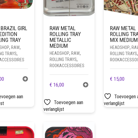
BRAZIL GIRL
RAW METAL
RAW METAL
EDITION
ROLLING TRAY
ROLLING TR
ING TRAY
METALLIC
MIX MEDIUM
MEDIUM
SHOP
,
RAW
,
HEADSHOP
,
RA
HEADSHOP
,
RAW
,
NG TRAYS
,
ROLLING TRAYS
,
ROLLING TRAYS
,
ACCESSOIRES
ROOKACCESSOI
ROOKACCESSOIRES
00
€
15,00
€
16,00
evoegen aan
Toevoegen 
Toevoegen aan
jst
verlanglijst
verlanglijst