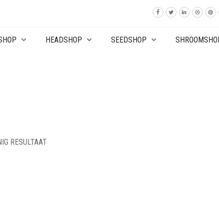
SHOP
HEADSHOP
SEEDSHOP
SHROOMSHO
NIG RESULTAAT