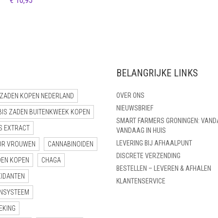
€
10,95
€ 25,95
BELANGRIJKE LINKS
OVER ONS
ZADEN KOPEN NEDERLAND
NIEUWSBRIEF
BIS ZADEN BUITENKWEEK KOPEN
SMART FARMERS GRONINGEN: VAND
S EXTRACT
VANDAAG IN HUIS
LEVERING BIJ AFHAALPUNT
OR VROUWEN
CANNABINOIDEN
DISCRETE VERZENDING
DEN KOPEN
CHAGA
BESTELLEN – LEVEREN & AFHALEN
XIDANTEN
KLANTENSERVICE
NSYSTEEM
EKING