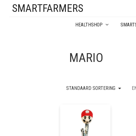
SMARTFARMERS
HEALTHSHOP
SMART
MARIO
STANDAARD SORTERING
E