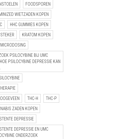
NSTOELEN
FOODSPOREN
MINIZED WIETZADEN KOPEN
C
HHC GUMMIES KOPEN
NSTEKER
KRATOM KOPEN
MICRODOSING
OEK PSILOCYBINE BIJ UMC
“HOE PSILOCYBINE DEPRESSIE KAN
.
SILOCYBINE
THERAPIE
HOOGEVEEN
THC-H
THC-P
NNABIS ZADEN KOPEN
STENTE DEPRESSIE
STENTE DEPRESSIE EN UMC
LOCYBINE ONDERZOEK