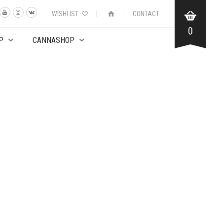
WISHLIST
CONTACT
0
P
CANNASHOP