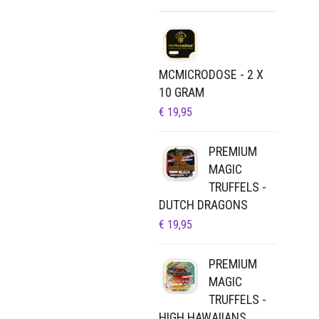
OP
DE
PRODUCTPAGINA
MCMICRODOSE - 2 X
10 GRAM
€
19,95
PREMIUM
MAGIC
TRUFFELS -
DUTCH DRAGONS
€
19,95
PREMIUM
MAGIC
TRUFFELS -
HIGH HAWAIIANS