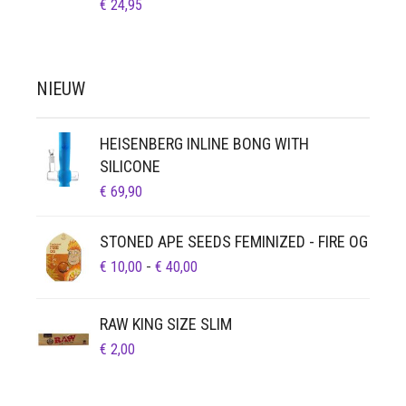
€
24,95
NIEUW
HEISENBERG INLINE BONG WITH
SILICONE
€
69,90
STONED APE SEEDS FEMINIZED - FIRE OG
PRIJSKLASSE:
€
10,00
-
€
40,00
€ 10,00
TOT
RAW KING SIZE SLIM
€ 40,00
€
2,00