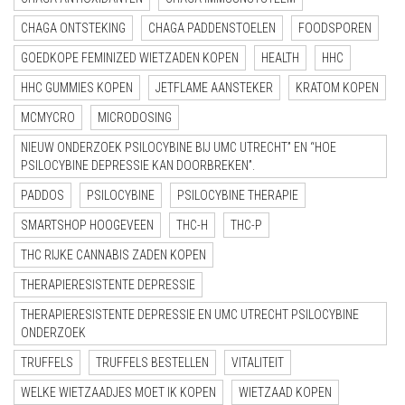
CHAGA ONTSTEKING
CHAGA PADDENSTOELEN
FOODSPOREN
GOEDKOPE FEMINIZED WIETZADEN KOPEN
HEALTH
HHC
HHC GUMMIES KOPEN
JETFLAME AANSTEKER
KRATOM KOPEN
MCMYCRO
MICRODOSING
NIEUW ONDERZOEK PSILOCYBINE BIJ UMC UTRECHT” EN “HOE
PSILOCYBINE DEPRESSIE KAN DOORBREKEN”.
PADDOS
PSILOCYBINE
PSILOCYBINE THERAPIE
SMARTSHOP HOOGEVEEN
THC-H
THC-P
THC RIJKE CANNABIS ZADEN KOPEN
THERAPIERESISTENTE DEPRESSIE
THERAPIERESISTENTE DEPRESSIE EN UMC UTRECHT PSILOCYBINE
ONDERZOEK
TRUFFELS
TRUFFELS BESTELLEN
VITALITEIT
WELKE WIETZAADJES MOET IK KOPEN
WIETZAAD KOPEN