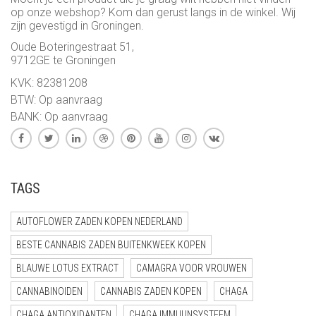
op onze webshop? Kom dan gerust langs in de winkel. Wij
zijn gevestigd in Groningen.
Oude Boteringestraat 51,
9712GE te Groningen
KVK: 82381208
BTW: Op aanvraag
BANK: Op aanvraag
TAGS
AUTOFLOWER ZADEN KOPEN NEDERLAND
BESTE CANNABIS ZADEN BUITENKWEEK KOPEN
BLAUWE LOTUS EXTRACT
CAMAGRA VOOR VROUWEN
CANNABINOIDEN
CANNABIS ZADEN KOPEN
CHAGA
CHAGA ANTIOXIDANTEN
CHAGA IMMUUNSYSTEEM