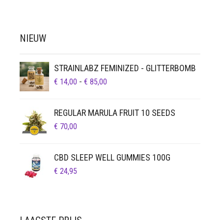
NIEUW
STRAINLABZ FEMINIZED - GLITTERBOMB
PRIJSKLASSE:
€
14,00
-
€
85,00
€ 14,00
TOT
REGULAR MARULA FRUIT 10 SEEDS
€ 85,00
€
70,00
CBD SLEEP WELL GUMMIES 100G
€
24,95