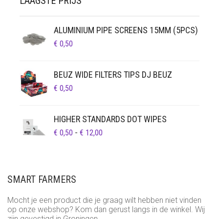
LAAGSTE PRIJS
ALUMINIUM PIPE SCREENS 15MM (5PCS)
€
0,50
BEUZ WIDE FILTERS TIPS DJ BEUZ
€
0,50
HIGHER STANDARDS DOT WIPES
PRIJSKLASSE:
€
0,50
-
€
12,00
€ 0,50
TOT
€ 12,00
SMART FARMERS
Mocht je een product die je graag wilt hebben niet vinden
op onze webshop? Kom dan gerust langs in de winkel. Wij
zijn gevestigd in Groningen.