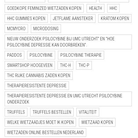
GOEDKOPE FEMINIZED WIETZADEN KOPEN
HEALTH
HHC
HHC GUMMIES KOPEN
JETFLAME AANSTEKER
KRATOM KOPEN
MCMYCRO
MICRODOSING
NIEUW ONDERZOEK PSILOCYBINE BIJ UMC UTRECHT” EN “HOE
PSILOCYBINE DEPRESSIE KAN DOORBREKEN”.
PADDOS
PSILOCYBINE
PSILOCYBINE THERAPIE
SMARTSHOP HOOGEVEEN
THC-H
THC-P
THC RIJKE CANNABIS ZADEN KOPEN
THERAPIERESISTENTE DEPRESSIE
THERAPIERESISTENTE DEPRESSIE EN UMC UTRECHT PSILOCYBINE
ONDERZOEK
TRUFFELS
TRUFFELS BESTELLEN
VITALITEIT
WELKE WIETZAADJES MOET IK KOPEN
WIETZAAD KOPEN
WIETZADEN ONLINE BESTELLEN NEDERLAND