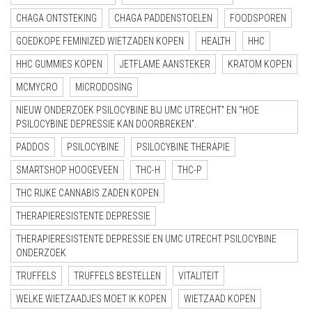
CHAGA ONTSTEKING
CHAGA PADDENSTOELEN
FOODSPOREN
GOEDKOPE FEMINIZED WIETZADEN KOPEN
HEALTH
HHC
HHC GUMMIES KOPEN
JETFLAME AANSTEKER
KRATOM KOPEN
MCMYCRO
MICRODOSING
NIEUW ONDERZOEK PSILOCYBINE BIJ UMC UTRECHT” EN “HOE
PSILOCYBINE DEPRESSIE KAN DOORBREKEN”.
PADDOS
PSILOCYBINE
PSILOCYBINE THERAPIE
SMARTSHOP HOOGEVEEN
THC-H
THC-P
THC RIJKE CANNABIS ZADEN KOPEN
THERAPIERESISTENTE DEPRESSIE
THERAPIERESISTENTE DEPRESSIE EN UMC UTRECHT PSILOCYBINE
ONDERZOEK
TRUFFELS
TRUFFELS BESTELLEN
VITALITEIT
WELKE WIETZAADJES MOET IK KOPEN
WIETZAAD KOPEN