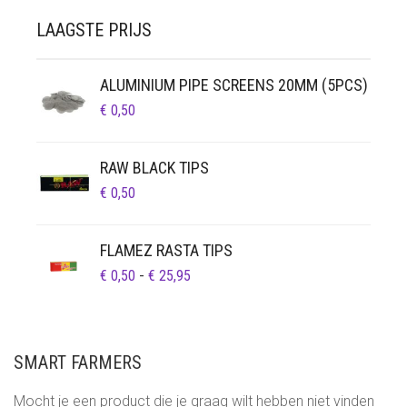
LAAGSTE PRIJS
ALUMINIUM PIPE SCREENS 20MM (5PCS)
€
0,50
RAW BLACK TIPS
€
0,50
FLAMEZ RASTA TIPS
PRIJSKLASSE:
€
0,50
-
€
25,95
€ 0,50
TOT
€ 25,95
SMART FARMERS
Mocht je een product die je graag wilt hebben niet vinden