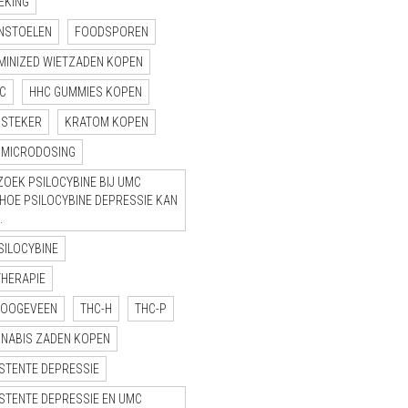
EKING
NSTOELEN
FOODSPOREN
MINIZED WIETZADEN KOPEN
C
HHC GUMMIES KOPEN
NSTEKER
KRATOM KOPEN
MICRODOSING
OEK PSILOCYBINE BIJ UMC
“HOE PSILOCYBINE DEPRESSIE KAN
.
SILOCYBINE
THERAPIE
HOOGEVEEN
THC-H
THC-P
NNABIS ZADEN KOPEN
STENTE DEPRESSIE
STENTE DEPRESSIE EN UMC