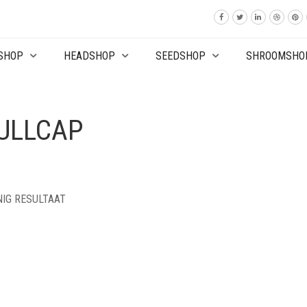
SHOP
HEADSHOP
SEEDSHOP
SHROOMSHO
ULLCAP
NIG RESULTAAT