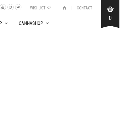
WISHLIST
CONTACT
0
P
CANNASHOP