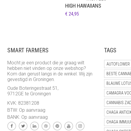
HIGH HAWAIIANS
€
24,95
SMART FARMERS
TAGS
Mocht je een product die je graag wilt
AUTOFLOWER 
hebben niet vinden op onze webshop?
Kom dan gerust langs in de winkel. Wij zijn
BESTE CANNA
gevestigd in Groningen.
BLAUWE LOTU
Oude Boteringestraat 51,
CAMAGRA VO
9712GE te Groningen
KVK: 82381208
CANNABIS ZA
BTW: Op aanvraag
CHAGA ANTIO
BANK: Op aanvraag
CHAGA IMMUU