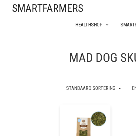
SMARTFARMERS
HEALTHSHOP
SMART
MAD DOG SK
STANDAARD SORTERING
E