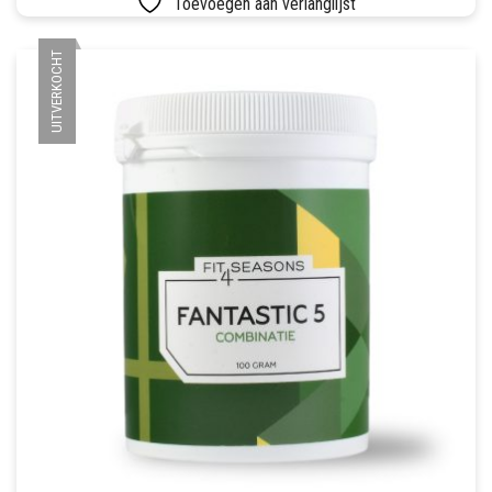
Toevoegen aan verlanglijst
SETS
UITVERKOCHT
VETVRIJ PAPIER