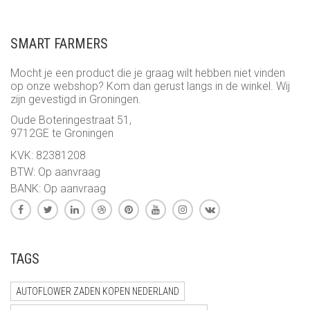
TOT
€ 25,95
SMART FARMERS
Mocht je een product die je graag wilt hebben niet vinden
op onze webshop? Kom dan gerust langs in de winkel. Wij
zijn gevestigd in Groningen.
Oude Boteringestraat 51,
9712GE te Groningen
KVK: 82381208
BTW: Op aanvraag
BANK: Op aanvraag
TAGS
AUTOFLOWER ZADEN KOPEN NEDERLAND