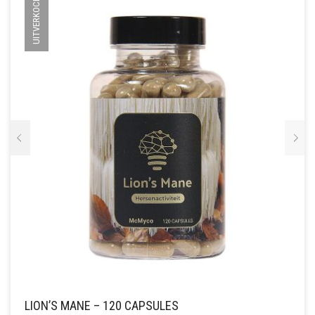
UITVERKOCHT
LION’S MANE – 120 CAPSULES