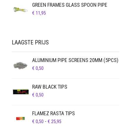
GREEN FRAMES GLASS SPOON PIPE
€
11,95
LAAGSTE PRIJS
ALUMINIUM PIPE SCREENS 20MM (5PCS)
€
0,50
RAW BLACK TIPS
€
0,50
FLAMEZ RASTA TIPS
PRIJSKLASSE:
€
0,50
-
€
25,95
€ 0,50