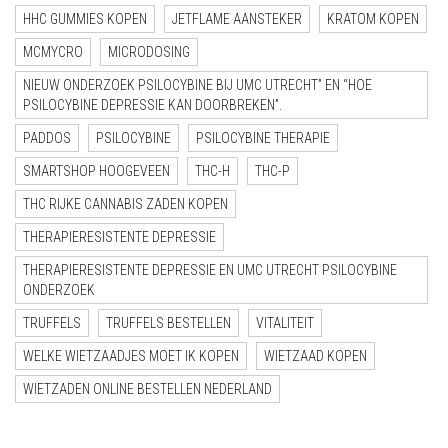
HHC GUMMIES KOPEN
JETFLAME AANSTEKER
KRATOM KOPEN
MCMYCRO
MICRODOSING
NIEUW ONDERZOEK PSILOCYBINE BIJ UMC UTRECHT” EN “HOE
PSILOCYBINE DEPRESSIE KAN DOORBREKEN”.
PADDOS
PSILOCYBINE
PSILOCYBINE THERAPIE
SMARTSHOP HOOGEVEEN
THC-H
THC-P
THC RIJKE CANNABIS ZADEN KOPEN
THERAPIERESISTENTE DEPRESSIE
THERAPIERESISTENTE DEPRESSIE EN UMC UTRECHT PSILOCYBINE
ONDERZOEK
TRUFFELS
TRUFFELS BESTELLEN
VITALITEIT
WELKE WIETZAADJES MOET IK KOPEN
WIETZAAD KOPEN
WIETZADEN ONLINE BESTELLEN NEDERLAND