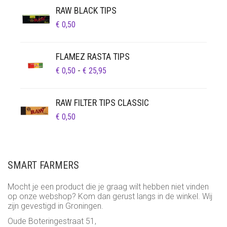
RAW BLACK TIPS
€
0,50
FLAMEZ RASTA TIPS
PRIJSKLASSE:
€
0,50
-
€
25,95
€ 0,50
TOT
RAW FILTER TIPS CLASSIC
€ 25,95
€
0,50
SMART FARMERS
Mocht je een product die je graag wilt hebben niet vinden
op onze webshop? Kom dan gerust langs in de winkel. Wij
zijn gevestigd in Groningen.
Oude Boteringestraat 51,