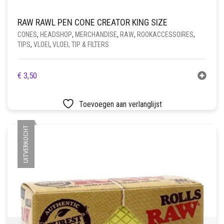
RAW RAWL PEN CONE CREATOR KING SIZE
CONES
,
HEADSHOP
,
MERCHANDISE
,
RAW
,
ROOKACCESSOIRES
,
TIPS
,
VLOEI
,
VLOEI, TIP & FILTERS
€
3,50
Toevoegen aan verlanglijst
UITVERKOCHT