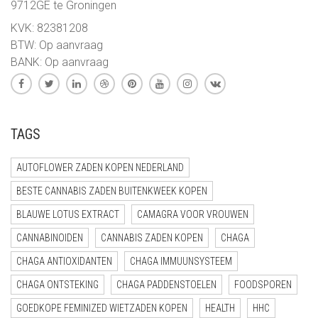
9712GE te Groningen
KVK: 82381208
BTW: Op aanvraag
BANK: Op aanvraag
TAGS
AUTOFLOWER ZADEN KOPEN NEDERLAND
BESTE CANNABIS ZADEN BUITENKWEEK KOPEN
BLAUWE LOTUS EXTRACT
CAMAGRA VOOR VROUWEN
CANNABINOIDEN
CANNABIS ZADEN KOPEN
CHAGA
CHAGA ANTIOXIDANTEN
CHAGA IMMUUNSYSTEEM
CHAGA ONTSTEKING
CHAGA PADDENSTOELEN
FOODSPOREN
GOEDKOPE FEMINIZED WIETZADEN KOPEN
HEALTH
HHC