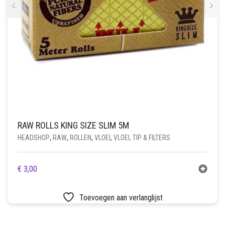
RAW ROLLS KING SIZE SLIM 5M
HEADSHOP
,
RAW
,
ROLLEN
,
VLOEI
,
VLOEI, TIP & FILTERS
€
3,00
Toevoegen aan verlanglijst