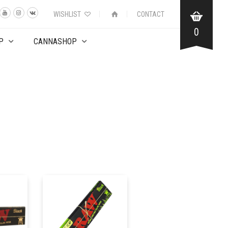
WISHLIST
CONTACT
0
P
CANNASHOP