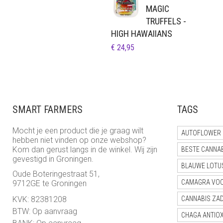
MAGIC
TRUFFELS -
HIGH HAWAIIANS
€
24,95
SMART FARMERS
TAGS
Mocht je een product die je graag wilt
AUTOFLOWER 
hebben niet vinden op onze webshop?
Kom dan gerust langs in de winkel. Wij zijn
BESTE CANNA
gevestigd in Groningen.
BLAUWE LOTU
Oude Boteringestraat 51,
CAMAGRA VO
9712GE te Groningen
KVK: 82381208
CANNABIS ZA
BTW: Op aanvraag
CHAGA ANTIO