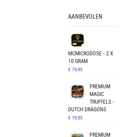
KAN
GEKOZEN
AANBEVOLEN
WORDEN
OP
DE
PRODUCTPAGINA
MCMICRODOSE - 2 X
10 GRAM
€
19,95
PREMIUM
MAGIC
TRUFFELS -
DUTCH DRAGONS
€
19,95
PREMIUM