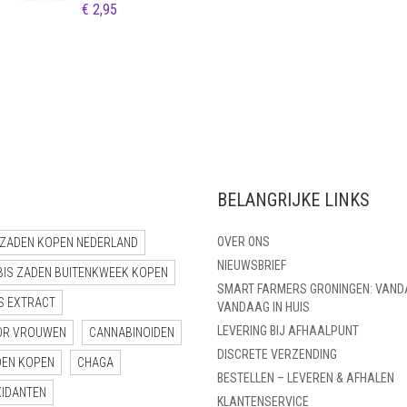
€
2,95
BELANGRIJKE LINKS
OVER ONS
ZADEN KOPEN NEDERLAND
NIEUWSBRIEF
BIS ZADEN BUITENKWEEK KOPEN
SMART FARMERS GRONINGEN: VAND
S EXTRACT
VANDAAG IN HUIS
LEVERING BIJ AFHAALPUNT
OR VROUWEN
CANNABINOIDEN
DISCRETE VERZENDING
DEN KOPEN
CHAGA
BESTELLEN – LEVEREN & AFHALEN
XIDANTEN
KLANTENSERVICE