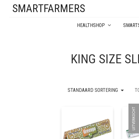
SMARTFARMERS
HEALTHSHOP
SMART
KING SIZE SL
STANDAARD SORTERING
T
UITVERKOCHT