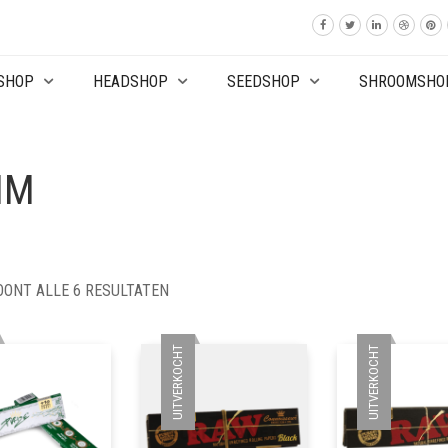
SHOP
HEADSHOP
SEEDSHOP
SHROOMSHO
IM
OONT ALLE 6 RESULTATEN
UITVERKOCHT
UITVERKOCHT