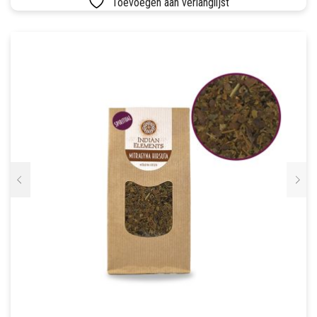
Toevoegen aan verlanglijst
SETS
VETVRIJ PAPIER