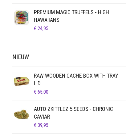
PREMIUM MAGIC TRUFFELS - HIGH
HAWAIIANS
€
24,95
NIEUW
RAW WOODEN CACHE BOX WITH TRAY
LID
€
65,00
AUTO ZKITTLEZ 5 SEEDS - CHRONIC
CAVIAR
€
39,95