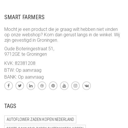
TOT
€ 25,95
SMART FARMERS
Mocht je een product die je graag wilt hebben niet vinden
op onze webshop? Kom dan gerust langs in de winkel. Wij
zijn gevestigd in Groningen.
Oude Boteringestraat 51,
9712GE te Groningen
KVK: 82381208
BTW: Op aanvraag
BANK: Op aanvraag
TAGS
AUTOFLOWER ZADEN KOPEN NEDERLAND