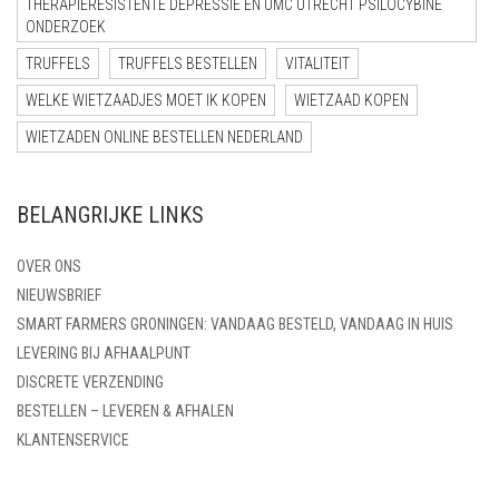
THERAPIERESISTENTE DEPRESSIE EN UMC UTRECHT PSILOCYBINE
ONDERZOEK
TRUFFELS
TRUFFELS BESTELLEN
VITALITEIT
WELKE WIETZAADJES MOET IK KOPEN
WIETZAAD KOPEN
WIETZADEN ONLINE BESTELLEN NEDERLAND
BELANGRIJKE LINKS
OVER ONS
NIEUWSBRIEF
SMART FARMERS GRONINGEN: VANDAAG BESTELD, VANDAAG IN HUIS
LEVERING BIJ AFHAALPUNT
DISCRETE VERZENDING
BESTELLEN – LEVEREN & AFHALEN
KLANTENSERVICE