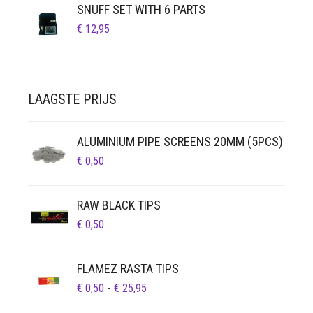
SNUFF SET WITH 6 PARTS
€
12,95
LAAGSTE PRIJS
ALUMINIUM PIPE SCREENS 20MM (5PCS)
€
0,50
RAW BLACK TIPS
€
0,50
FLAMEZ RASTA TIPS
PRIJSKLASSE:
€
0,50
-
€
25,95
€ 0,50