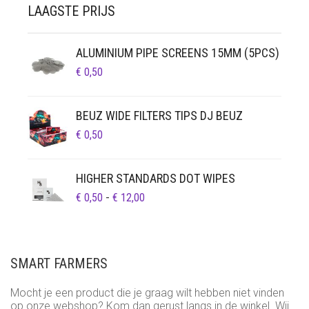
LAAGSTE PRIJS
ALUMINIUM PIPE SCREENS 15MM (5PCS)
€
0,50
BEUZ WIDE FILTERS TIPS DJ BEUZ
€
0,50
HIGHER STANDARDS DOT WIPES
PRIJSKLASSE:
€
0,50
-
€
12,00
€ 0,50
TOT
€ 12,00
SMART FARMERS
Mocht je een product die je graag wilt hebben niet vinden
op onze webshop? Kom dan gerust langs in de winkel. Wij