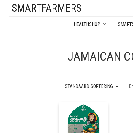
SMARTFARMERS
HEALTHSHOP
SMART
JAMAICAN C
STANDAARD SORTERING
E