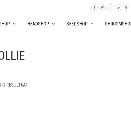
SHOP
HEADSHOP
SEEDSHOP
SHROOMSHO
OLLIE
NIG RESULTAAT