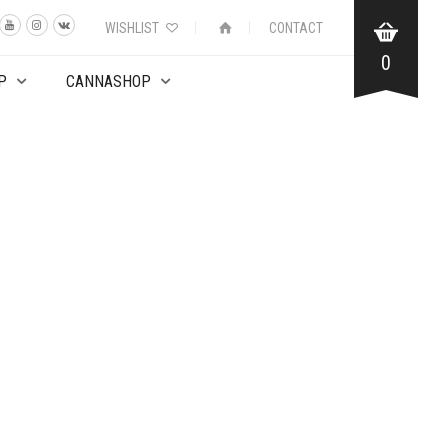
WISHLIST
CONTACT
0
P
CANNASHOP