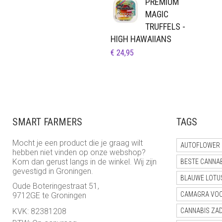
PREMIUM
MAGIC
TRUFFELS -
HIGH HAWAIIANS
€
24,95
SMART FARMERS
TAGS
Mocht je een product die je graag wilt
AUTOFLOWER 
hebben niet vinden op onze webshop?
Kom dan gerust langs in de winkel. Wij zijn
BESTE CANNA
gevestigd in Groningen.
BLAUWE LOTU
Oude Boteringestraat 51,
CAMAGRA VO
9712GE te Groningen
KVK: 82381208
CANNABIS ZA