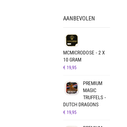
GEKOZEN
WORDEN
AANBEVOLEN
OP
DE
PRODUCTPAGIN
MCMICRODOSE - 2 X
10 GRAM
€
19,95
PREMIUM
MAGIC
TRUFFELS -
DUTCH DRAGONS
€
19,95