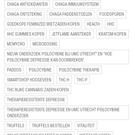
CHAGA ANTIOXIDANTEN
CHAGA IMMUUNSYSTEEM
CHAGA ONTSTEKING
CHAGA PADDENSTOELEN
FOODSPOREN
GOEDKOPE FEMINIZED WIETZADEN KOPEN
HEALTH
HHC
HHC GUMMIES KOPEN
JETFLAME AANSTEKER
KRATOM KOPEN
MCMYCRO
MICRODOSING
NIEUW ONDERZOEK PSILOCYBINE BIJ UMC UTRECHT” EN “HOE
PSILOCYBINE DEPRESSIE KAN DOORBREKEN”.
PADDOS
PSILOCYBINE
PSILOCYBINE THERAPIE
SMARTSHOP HOOGEVEEN
THC-H
THC-P
THC RIJKE CANNABIS ZADEN KOPEN
THERAPIERESISTENTE DEPRESSIE
THERAPIERESISTENTE DEPRESSIE EN UMC UTRECHT PSILOCYBINE
ONDERZOEK
TRUFFELS
TRUFFELS BESTELLEN
VITALITEIT