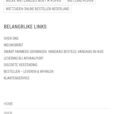
WELKE WIETZAADJES MOET IK KOPEN
WIETZAAD KOPEN
WIETZADEN ONLINE BESTELLEN NEDERLAND
BELANGRIJKE LINKS
OVER ONS
NIEUWSBRIEF
SMART FARMERS GRONINGEN: VANDAAG BESTELD, VANDAAG IN HUIS
LEVERING BIJ AFHAALPUNT
DISCRETE VERZENDING
BESTELLEN – LEVEREN & AFHALEN
KLANTENSERVICE
HOME
SHOP