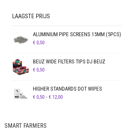
LAAGSTE PRIJS
ALUMINIUM PIPE SCREENS 15MM (5PCS)
€
0,50
BEUZ WIDE FILTERS TIPS DJ BEUZ
€
0,50
HIGHER STANDARDS DOT WIPES
PRIJSKLASSE:
€
0,50
-
€
12,00
€ 0,50
TOT
€ 12,00
SMART FARMERS