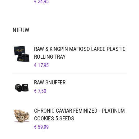
€
24,95
NIEUW
RAW & KINGPIN MAFIOSO LARGE PLASTIC
ROLLING TRAY
€
17,95
RAW SNUFFER
€
7,50
CHRONIC CAVIAR FEMINIZED - PLATINUM
COOKIES 5 SEEDS
€
59,99