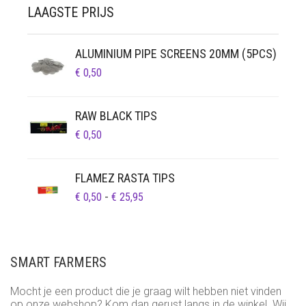
LAAGSTE PRIJS
ALUMINIUM PIPE SCREENS 20MM (5PCS)
€
0,50
RAW BLACK TIPS
€
0,50
FLAMEZ RASTA TIPS
PRIJSKLASSE:
€
0,50
-
€
25,95
€ 0,50
TOT
€ 25,95
SMART FARMERS
Mocht je een product die je graag wilt hebben niet vinden
op onze webshop? Kom dan gerust langs in de winkel. Wij