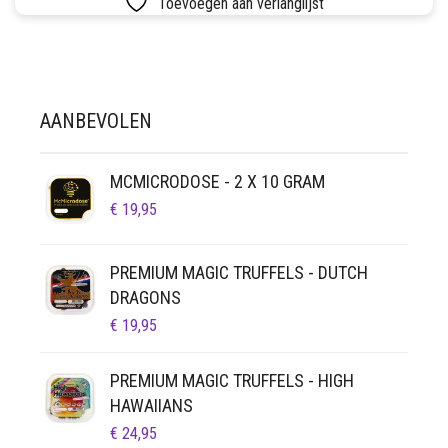
Toevoegen aan verlanglijst
SETS
VETVRIJ PAPIER
AANBEVOLEN
MCMICRODOSE - 2 X 10 GRAM
€
19,95
PREMIUM MAGIC TRUFFELS - DUTCH
DRAGONS
€
19,95
PREMIUM MAGIC TRUFFELS - HIGH
HAWAIIANS
€
24,95