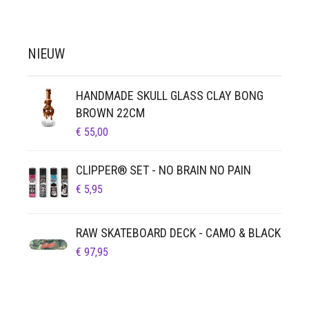
NIEUW
HANDMADE SKULL GLASS CLAY BONG
BROWN 22CM
€
55,00
CLIPPER® SET - NO BRAIN NO PAIN
€
5,95
RAW SKATEBOARD DECK - CAMO & BLACK
€
97,95