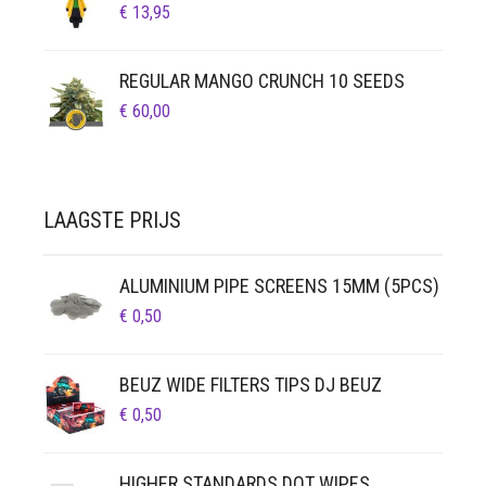
€
13,95
REGULAR MANGO CRUNCH 10 SEEDS
€
60,00
LAAGSTE PRIJS
ALUMINIUM PIPE SCREENS 15MM (5PCS)
€
0,50
BEUZ WIDE FILTERS TIPS DJ BEUZ
€
0,50
HIGHER STANDARDS DOT WIPES