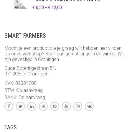
PRIJSKLASSE:
€
0,50
-
€
12,00
€ 0,50
TOT
€ 12,00
SMART FARMERS
Mocht je een product die je graag wilt hebben niet vinden
op onze webshop? Kom dan gerust langs in de winkel. Wij
zijn gevestigd in Groningen.
Oude Boteringestraat 51,
9712GE te Groningen
KVK: 82381208
BTW: Op aanvraag
BANK: Op aanvraag
TAGS