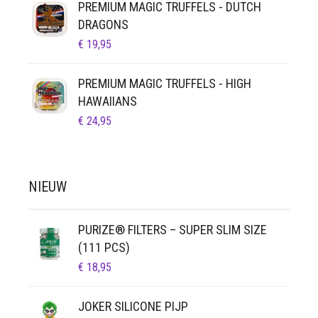
PREMIUM MAGIC TRUFFELS - DUTCH
DRAGONS
€
19,95
PREMIUM MAGIC TRUFFELS - HIGH
HAWAIIANS
€
24,95
NIEUW
PURIZE® FILTERS – SUPER SLIM SIZE
(111 PCS)
€
18,95
JOKER SILICONE PIJP