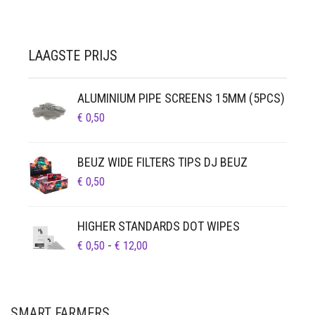
LAAGSTE PRIJS
ALUMINIUM PIPE SCREENS 15MM (5PCS)
€
0,50
BEUZ WIDE FILTERS TIPS DJ BEUZ
€
0,50
HIGHER STANDARDS DOT WIPES
PRIJSKLASSE:
€
0,50
-
€
12,00
€ 0,50
TOT
€ 12,00
SMART FARMERS