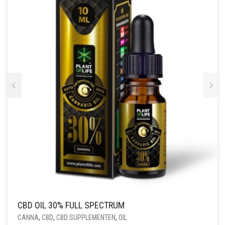
KAN
GEKOZEN
WORDEN
OP
DE
PRODUCTPAGINA
CBD OIL 30% FULL SPECTRUM
CANNA
,
CBD
,
CBD SUPPLEMENTEN
,
OIL