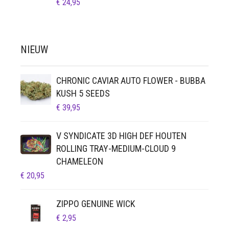
€
24,95
NIEUW
CHRONIC CAVIAR AUTO FLOWER - BUBBA
KUSH 5 SEEDS
€
39,95
V SYNDICATE 3D HIGH DEF HOUTEN
ROLLING TRAY-MEDIUM-CLOUD 9
CHAMELEON
€
20,95
ZIPPO GENUINE WICK
€
2,95