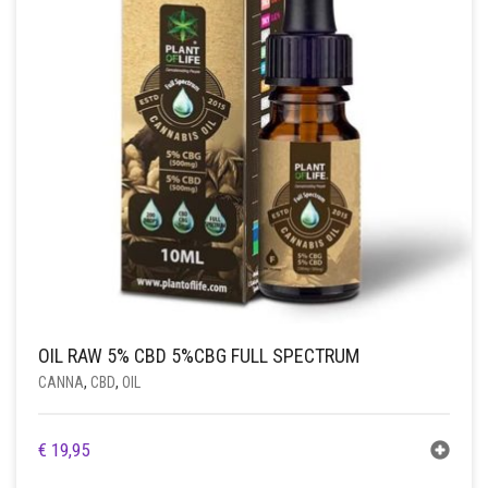
DE
PRODUCTPAGINA
OIL RAW 5% CBD 5%CBG FULL SPECTRUM
CANNA
,
CBD
,
OIL
€
19,95