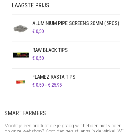
LAAGSTE PRIJS
ALUMINIUM PIPE SCREENS 20MM (5PCS)
€
0,50
RAW BLACK TIPS
€
0,50
FLAMEZ RASTA TIPS
PRIJSKLASSE:
€
0,50
-
€
25,95
€ 0,50
TOT
€ 25,95
SMART FARMERS
Mocht je een product die je graag wilt hebben niet vinden
op onze webshop? Kom dan gerust langs in de winkel. Wij