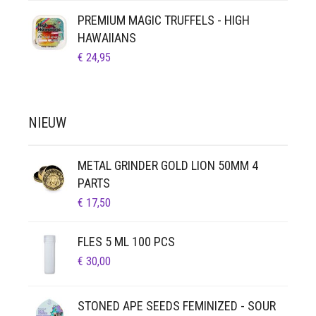
PREMIUM MAGIC TRUFFELS - HIGH
HAWAIIANS
€
24,95
NIEUW
METAL GRINDER GOLD LION 50MM 4
PARTS
€
17,50
FLES 5 ML 100 PCS
€
30,00
STONED APE SEEDS FEMINIZED - SOUR