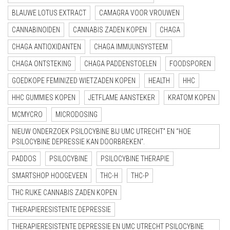
BLAUWE LOTUS EXTRACT
CAMAGRA VOOR VROUWEN
CANNABINOIDEN
CANNABIS ZADEN KOPEN
CHAGA
CHAGA ANTIOXIDANTEN
CHAGA IMMUUNSYSTEEM
CHAGA ONTSTEKING
CHAGA PADDENSTOELEN
FOODSPOREN
GOEDKOPE FEMINIZED WIETZADEN KOPEN
HEALTH
HHC
HHC GUMMIES KOPEN
JETFLAME AANSTEKER
KRATOM KOPEN
MCMYCRO
MICRODOSING
NIEUW ONDERZOEK PSILOCYBINE BIJ UMC UTRECHT” EN “HOE
PSILOCYBINE DEPRESSIE KAN DOORBREKEN”.
PADDOS
PSILOCYBINE
PSILOCYBINE THERAPIE
SMARTSHOP HOOGEVEEN
THC-H
THC-P
THC RIJKE CANNABIS ZADEN KOPEN
THERAPIERESISTENTE DEPRESSIE
THERAPIERESISTENTE DEPRESSIE EN UMC UTRECHT PSILOCYBINE