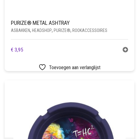
PURIZE® METAL ASHTRAY
ASBAKKEN
,
HEADSHOP
,
PURIZE®
,
ROOKACCESSOIRES
€
3,95
Toevoegen aan verlanglijst