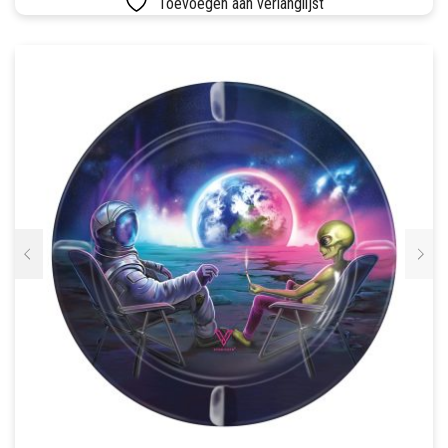
Toevoegen aan verlanglijst
SETS
VETVRIJ PAPIER