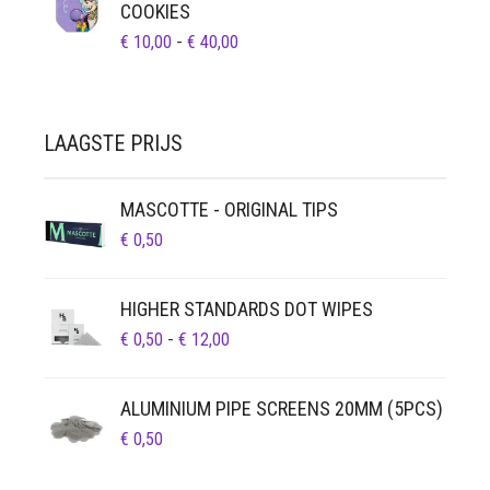
COOKIES
PRIJSKLASSE:
€
10,00
-
€
40,00
€ 10,00
TOT
€ 40,00
LAAGSTE PRIJS
MASCOTTE - ORIGINAL TIPS
€
0,50
HIGHER STANDARDS DOT WIPES
PRIJSKLASSE:
€
0,50
-
€
12,00
€ 0,50
TOT
ALUMINIUM PIPE SCREENS 20MM (5PCS)
€ 12,00
€
0,50