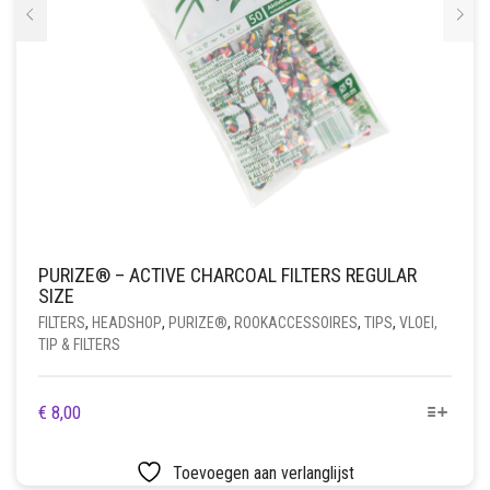
PURIZE® – ACTIVE CHARCOAL FILTERS REGULAR
SIZE
FILTERS
,
HEADSHOP
,
PURIZE®
,
ROOKACCESSOIRES
,
TIPS
,
VLOEI,
TIP & FILTERS
DIT
€
8,00
PRODUCT
HEEFT
Toevoegen aan verlanglijst
MEERDERE