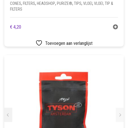
CONES
,
FILTERS
,
HEADSHOP
,
PURIZE®
,
TIPS
,
VLOEI
,
VLOEI, TIP &
FILTERS
€
4,20
Toevoegen aan verlanglijst