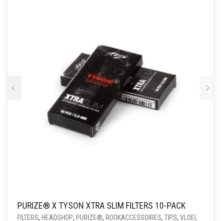
PURIZE® X TYSON XTRA SLIM FILTERS 10-PACK
FILTERS
,
HEADSHOP
,
PURIZE®
,
ROOKACCESSOIRES
,
TIPS
,
VLOEI,