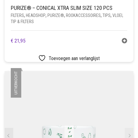
PURIZE® – CONICAL XTRA SLIM SIZE 120 PCS
FILTERS
,
HEADSHOP
,
PURIZE®
,
ROOKACCESSOIRES
,
TIPS
,
VLOEI,
TIP & FILTERS
€
21,95
Toevoegen aan verlanglijst
UITVERKOCHT