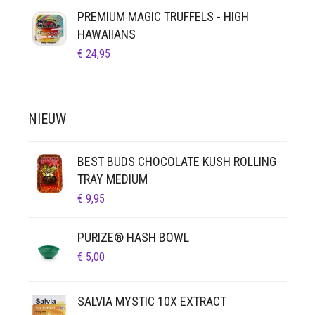
PREMIUM MAGIC TRUFFELS - HIGH
HAWAIIANS
€
24,95
NIEUW
BEST BUDS CHOCOLATE KUSH ROLLING
TRAY MEDIUM
€
9,95
PURIZE® HASH BOWL
€
5,00
SALVIA MYSTIC 10X EXTRACT