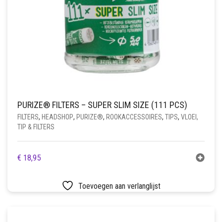
PURIZE® FILTERS – SUPER SLIM SIZE (111 PCS)
FILTERS
,
HEADSHOP
,
PURIZE®
,
ROOKACCESSOIRES
,
TIPS
,
VLOEI,
TIP & FILTERS
€
18,95
Toevoegen aan verlanglijst