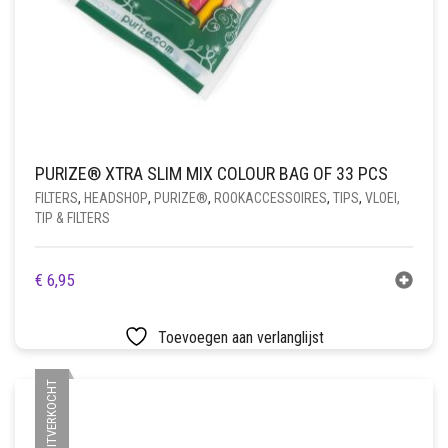
PURIZE® XTRA SLIM MIX COLOUR BAG OF 33 PCS
FILTERS
,
HEADSHOP
,
PURIZE®
,
ROOKACCESSOIRES
,
TIPS
,
VLOEI,
TIP & FILTERS
€
6,95
Toevoegen aan verlanglijst
UITVERKOCHT