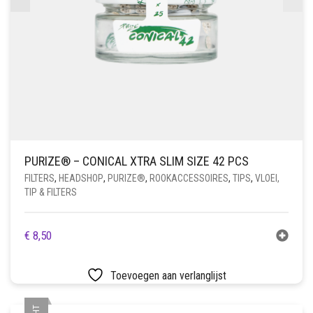
PURIZE® – CONICAL XTRA SLIM SIZE 42 PCS
FILTERS
,
HEADSHOP
,
PURIZE®
,
ROOKACCESSOIRES
,
TIPS
,
VLOEI,
TIP & FILTERS
€
8,50
Toevoegen aan verlanglijst