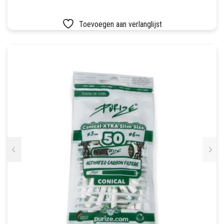
SETS
Toevoegen aan verlanglijst
VETVRIJ PAPIER