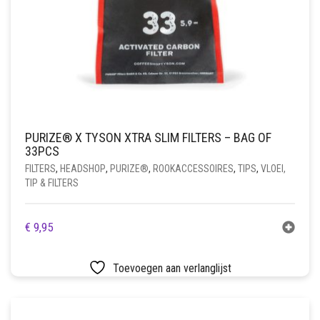
PURIZE® X TYSON XTRA SLIM FILTERS – BAG OF
33PCS
FILTERS
,
HEADSHOP
,
PURIZE®
,
ROOKACCESSOIRES
,
TIPS
,
VLOEI,
TIP & FILTERS
€
9,95
Toevoegen aan verlanglijst