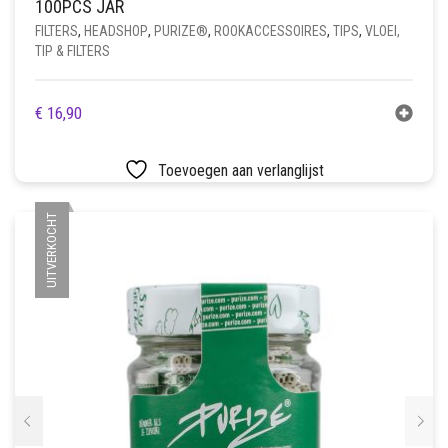
100PCS JAR
FILTERS
,
HEADSHOP
,
PURIZE®
,
ROOKACCESSOIRES
,
TIPS
,
VLOEI,
TIP & FILTERS
€
16,90
Toevoegen aan verlanglijst
UITVERKOCHT