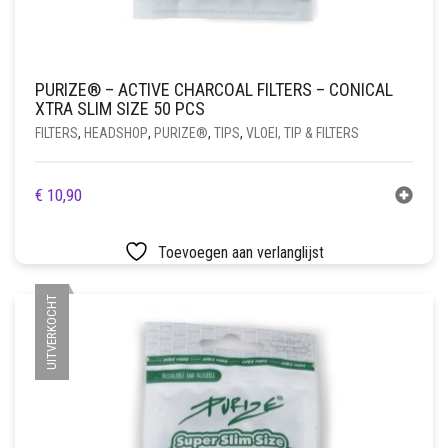
PURIZE® – ACTIVE CHARCOAL FILTERS – CONICAL
XTRA SLIM SIZE 50 PCS
FILTERS
,
HEADSHOP
,
PURIZE®
,
TIPS
,
VLOEI, TIP & FILTERS
€
10,90
Toevoegen aan verlanglijst
UITVERKOCHT