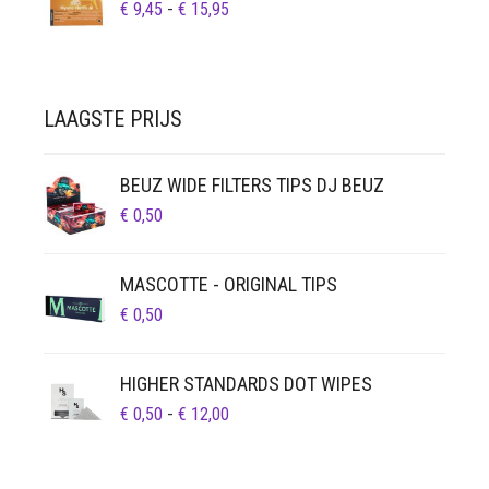
PRIJSKLASSE:
€
9,45
-
€
15,95
€ 9,45
TOT
€ 15,95
LAAGSTE PRIJS
BEUZ WIDE FILTERS TIPS DJ BEUZ
€
0,50
MASCOTTE - ORIGINAL TIPS
€
0,50
HIGHER STANDARDS DOT WIPES
PRIJSKLASSE:
€
0,50
-
€
12,00
€ 0,50
TOT
€ 12,00