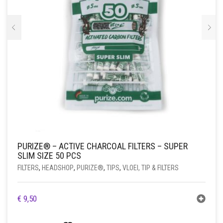
PURIZE® – ACTIVE CHARCOAL FILTERS – SUPER
SLIM SIZE 50 PCS
FILTERS
,
HEADSHOP
,
PURIZE®
,
TIPS
,
VLOEI, TIP & FILTERS
€
9,50